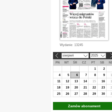
Wydanie:
13245
sierpień
2025
«
»
PN
WT
ŚR
CZ
PT
SB
N
1
2
4
5
6
7
8
9
11
12
13
14
15
16
18
19
20
21
22
23
25
26
27
28
29
30
Zamów abonament