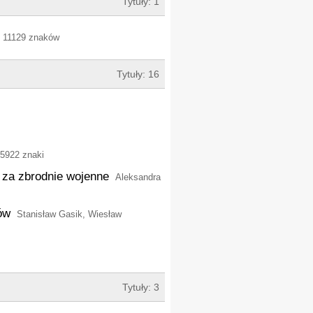
Tytuły: 1
 | 11129 znaków
Tytuły: 16
 5922 znaki
 za zbrodnie wojenne
Aleksandra
ów
Stanisław Gasik, Wiesław
Tytuły: 3