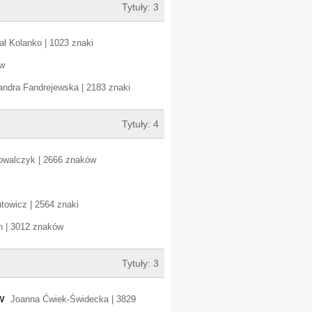
Tytuły: 3
ał Kolanko | 1023 znaki
ów
andra Fandrejewska | 2183 znaki
Tytuły: 4
owalczyk | 2666 znaków
towicz | 2564 znaki
 | 3012 znaków
Tytuły: 3
w
Joanna Ćwiek-Świdecka | 3829