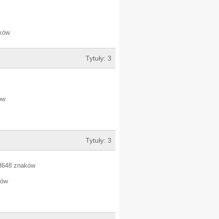
aków
Tytuły: 3
ów
Tytuły: 3
 3648 znaków
ków