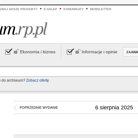
ZNAJ NASZE PRODUKTY
E-SKLEP
KOMUNIKATY
NEWSLETTER
Ekonomia i biznes
Informacje i opinie
ZAAW
p do archiwum?
Zobacz ofertę
6 sierpnia 2025
POPRZEDNIE WYDANIE