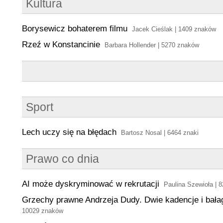
Kultura
Borysewicz bohaterem filmu
Jacek Cieślak | 1409 znaków
Rzeź w Konstancinie
Barbara Hollender | 5270 znaków
Sport
Lech uczy się na błędach
Bartosz Nosal | 6464 znaki
Prawo co dnia
AI może dyskryminować w rekrutacji
Paulina Szewioła | 
Grzechy prawne Andrzeja Dudy. Dwie kadencje i bał
10029 znaków