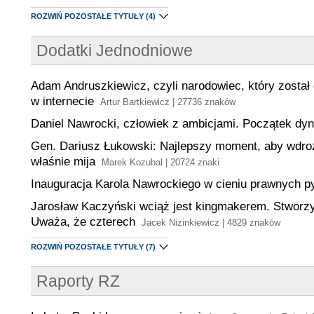
ROZWIŃ POZOSTAŁE TYTUŁY
(4)
Dodatki Jednodniowe
Adam Andruszkiewicz, czyli narodowiec, który zosta
w internecie
Artur Bartkiewicz | 27736 znaków
Daniel Nawrocki, człowiek z ambicjami. Początek dyn
Gen. Dariusz Łukowski: Najlepszy moment, aby wdro
właśnie mija
Marek Kozubal | 20724 znaki
Inauguracja Karola Nawrockiego w cieniu prawnych p
Jarosław Kaczyński wciąż jest kingmakerem. Stworzy
Uważa, że czterech
Jacek Nizinkiewicz | 4829 znaków
ROZWIŃ POZOSTAŁE TYTUŁY
(7)
Raporty RZ