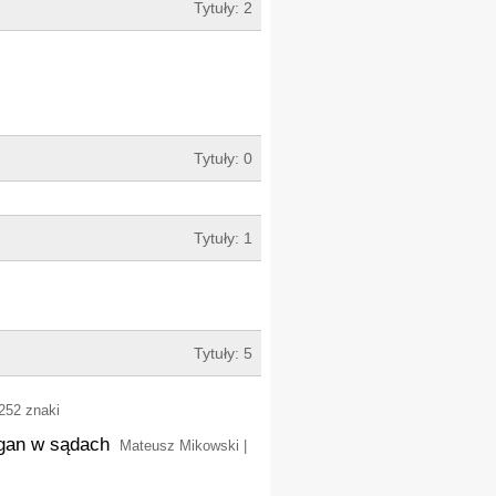
Tytuły: 2
Tytuły: 0
Tytuły: 1
Tytuły: 5
8252 znaki
agan w sądach
Mateusz Mikowski |