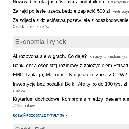
Nowości w relacjach fiskusa z podatnikiem
Przemysław 
Za rajd po lesie trzeba będzie zapłacić 500 zł
Piotr Szy
Za zdjęcia z dzieciństwa pozew, ale z odszkodowani
Cydzik | 8706 znaków
Ekonomia i rynek
AI rozpycha się w grach. Co daje?
Katarzyna Kucharczyk 
Banki chcą osobistej rozmowy z założycielem Polsat
EMC, Izolacja, Makrum... Kto jeszcze znika z GPW?
Inwestycje bez podatku Belki. Ale tylko do 100 tys. zł
znaków
Kryterium dochodowe: kompromis między ideałem a 
7285 znaków
ROZWIŃ POZOSTAŁE TYTUŁY
(5)