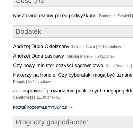
Gość „Rz”
Kosztowne osłony przed podwyżkami
Bartłomiej Sawicki
Dodatek
Andrzej Duda Okiełznany
Łukasz Guza | 2013 znaków
Andrzej Duda Łaskawy
Mikołaj Małecki | 5452 znaki
Czy nowy minister oczyści sądownictwo
Rafał Adamus |
Hakerzy na froncie. Czy cyberataki mogą być uznane
Knapik | 5048 znaków
Jak usprawnić prowadzenie publicznych megaprojekt
Samitowski | 11139 znaków
ROZWIŃ POZOSTAŁE TYTUŁY
(11)
Prognozy gospodarcze: