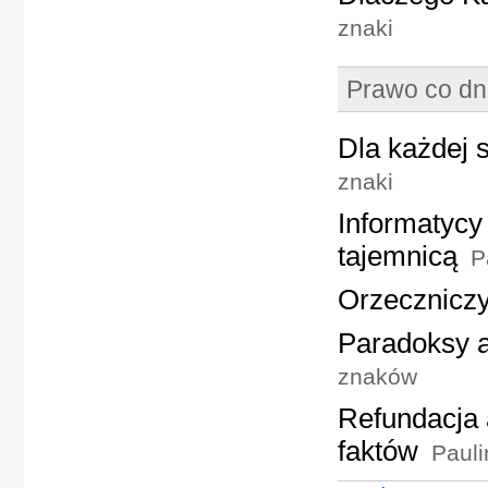
znaki
Prawo co dn
Dla każdej 
znaki
Informatycy
tajemnicą
P
Orzeczniczy
Paradoksy a
znaków
Refundacja 
faktów
Pauli