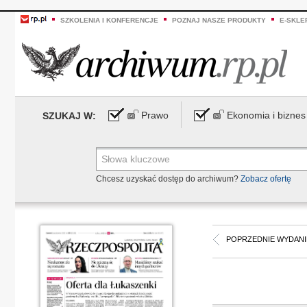
SZKOLENIA I KONFERENCJE
POZNAJ NASZE PRODUKTY
E-SKLE
Prawo
Ekonomia i biznes
SZUKAJ W:
Chcesz uzyskać dostęp do archiwum?
Zobacz ofertę
POPRZEDNIE WYDANI