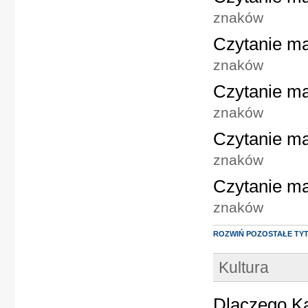
znaków
Czytanie ma
znaków
Czytanie ma
znaków
Czytanie ma
znaków
Czytanie ma
znaków
ROZWIŃ POZOSTAŁE TY
Kultura
Dlaczego Ka