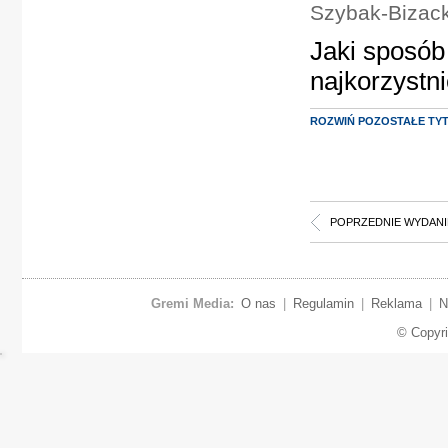
Szybak-Bizack
Jaki sposób 
najkorzystn
ROZWIŃ POZOSTAŁE TY
POPRZEDNIE WYDANI
Gremi Media:
O nas
|
Regulamin
|
Reklama
|
N
© Copyr