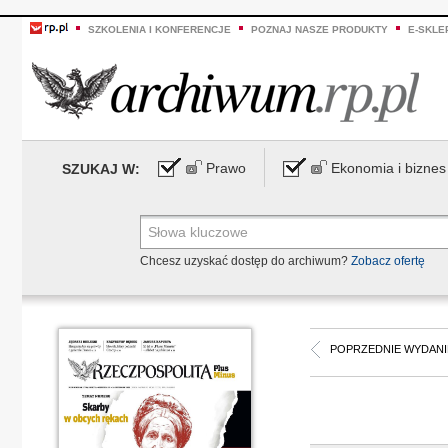
SZKOLENIA I KONFERENCJE
POZNAJ NASZE PRODUKTY
E-SKLE
Prawo
Ekonomia i biznes
SZUKAJ W:
Chcesz uzyskać dostęp do archiwum?
Zobacz ofertę
POPRZEDNIE WYDANI