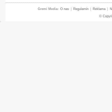
Gremi Media:
O nas
|
Regulamin
|
Reklama
|
N
© Copyr