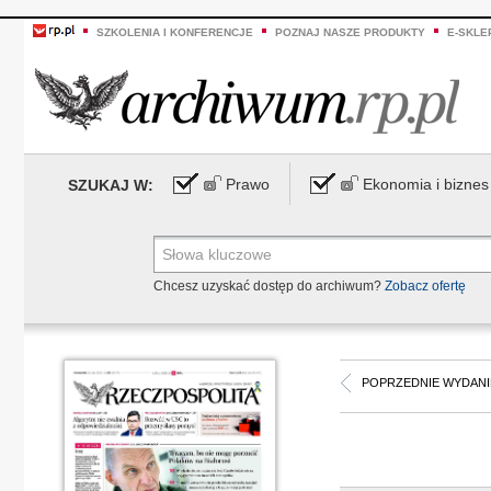
SZKOLENIA I KONFERENCJE
POZNAJ NASZE PRODUKTY
E-SKLE
Prawo
Ekonomia i biznes
SZUKAJ W:
Chcesz uzyskać dostęp do archiwum?
Zobacz ofertę
POPRZEDNIE WYDANI