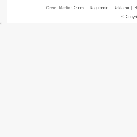
Gremi Media:
O nas
|
Regulamin
|
Reklama
|
N
© Copyr