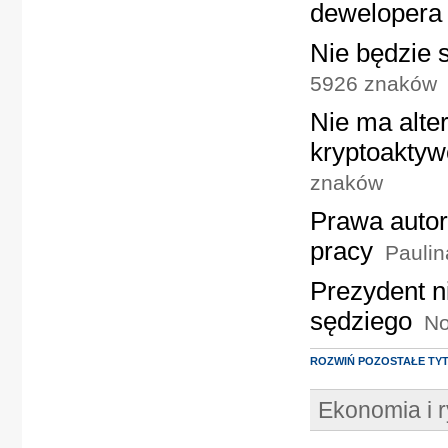
dewelopera
Nie będzie s
5926 znaków
Nie ma alte
kryptoakty
znaków
Prawa autor
pracy
Paulin
Prezydent n
sędziego
No
ROZWIŃ POZOSTAŁE TY
Ekonomia i 