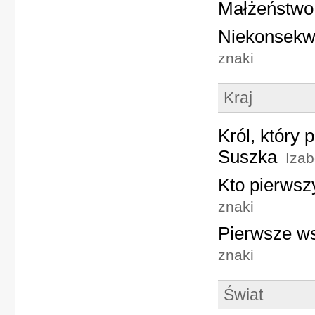
Małżeństwo
Niekonsekw
znaki
Kraj
Król, który 
Suszka
Izab
Kto pierwsz
znaki
Pierwsze w
znaki
Świat