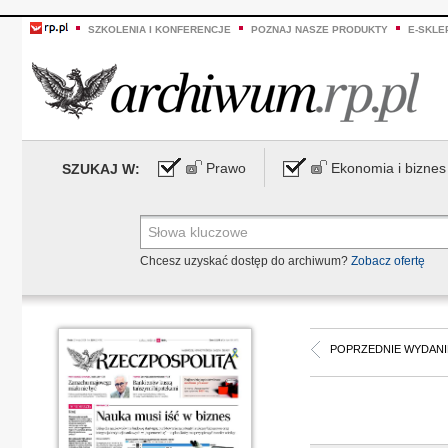
SZKOLENIA I KONFERENCJE
POZNAJ NASZE PRODUKTY
E-SKLE
Prawo
Ekonomia i biznes
SZUKAJ W:
Chcesz uzyskać dostęp do archiwum?
Zobacz ofertę
POPRZEDNIE WYDANI