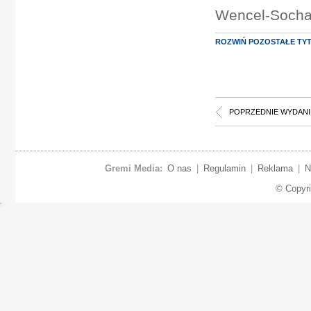
Wencel-Socha 
ROZWIŃ POZOSTAŁE TY
POPRZEDNIE WYDANI
Gremi Media:
O nas
|
Regulamin
|
Reklama
|
N
© Copyr