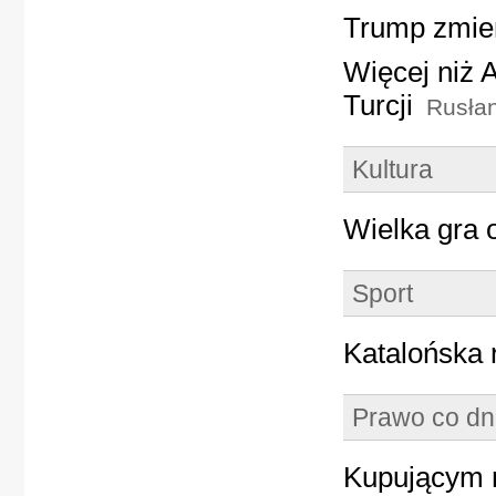
Trump zmier
Więcej niż A
Turcji
Rusłan
Kultura
Wielka gra
Sport
Katalońska 
Prawo co dn
Kupującym m