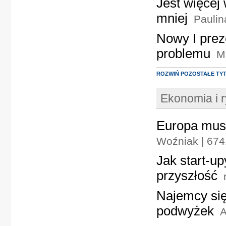
Jest więcej
mniej
Paulin
Nowy I prez
problemu
M
ROZWIŃ POZOSTAŁE TY
Ekonomia i 
Europa musi
Woźniak | 674
Jak start-up
przyszłość
Najemcy się
podwyżek
A