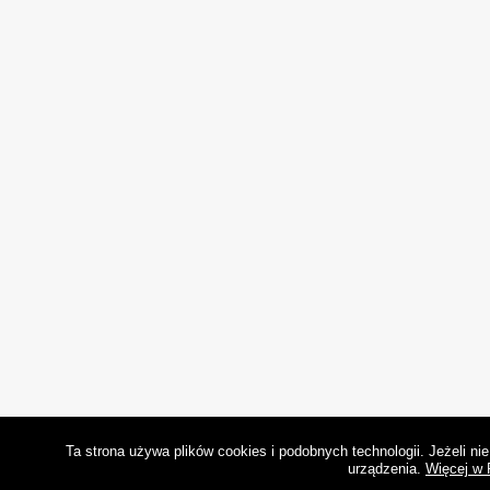
Ta strona używa plików cookies i podobnych technologii. Jeżeli n
urządzenia.
Więcej w 