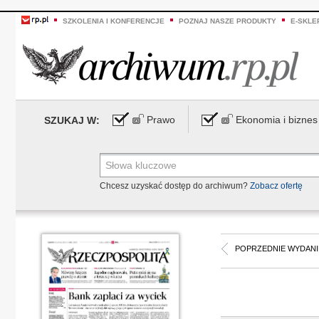
SZKOLENIA I KONFERENCJE
POZNAJ NASZE PRODUKTY
E-SKLE
Prawo
Ekonomia i biznes
SZUKAJ W:
Chcesz uzyskać dostęp do archiwum?
Zobacz ofertę
POPRZEDNIE WYDANI