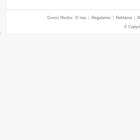
Gremi Media:
O nas
|
Regulamin
|
Reklama
|
N
© Copyr