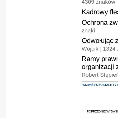
4309 znaków
Kadrowy fle
Ochrona zwi
znaki
Odwołując z
Wójcik | 1324 
Ramy prawn
organizacji
Robert Stępień
ROZWIŃ POZOSTAŁE TY
POPRZEDNIE WYDANI