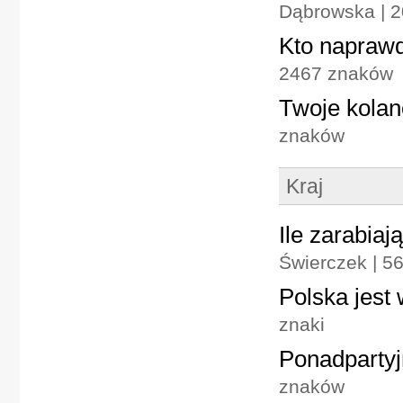
Dąbrowska | 
Kto naprawd
2467 znaków
Twoje kolan
znaków
Kraj
Ile zarabiaj
Świerczek | 5
Polska jest
znaki
Ponadpartyj
znaków