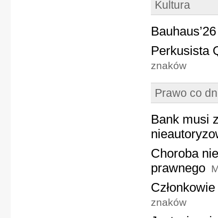
Kultura
Bauhaus’26 
Perkusista
znaków
Prawo co dn
Bank musi z
nieautoryzo
Choroba nie
prawnego
M
Członkowie
znaków