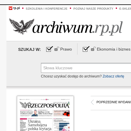
SZKOLENIA I KONFERENCJE
POZNAJ NASZE PRODUKTY
E-SKLE
Prawo
Ekonomia i biznes
SZUKAJ W:
Chcesz uzyskać dostęp do archiwum?
Zobacz ofertę
POPRZEDNIE WYDANI