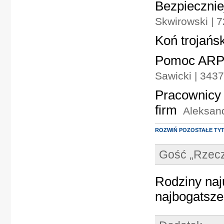
Bezpiecznie
Skwirowski | 
Koń trojańsk
Pomoc ARP 
Sawicki | 343
Pracownicy 5
firm
Aleksan
ROZWIŃ POZOSTAŁE TY
Gość „Rzecz
Rodziny naj
najbogatsze