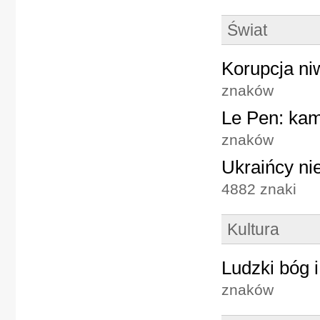
Świat
Korupcja ni
znaków
Le Pen: kam
znaków
Ukraińcy ni
4882 znaki
Kultura
Ludzki bóg 
znaków