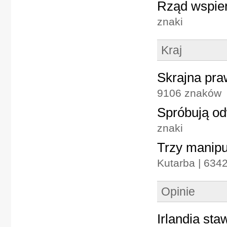
Rząd wspier
znaki
Kraj
Skrajna pra
9106 znaków
Spróbują o
znaki
Trzy manipu
Kutarba | 6342
Opinie
Irlandia st