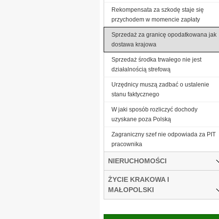
Rekompensata za szkodę staje się
przychodem w momencie zapłaty
Sprzedaż za granicę opodatkowana jak
dostawa krajowa
Sprzedaż środka trwałego nie jest
działalnością strefową
Urzędnicy muszą zadbać o ustalenie
stanu faktycznego
W jaki sposób rozliczyć dochody
uzyskane poza Polską
Zagraniczny szef nie odpowiada za PIT
pracownika
NIERUCHOMOŚCI
ŻYCIE KRAKOWA I
MAŁOPOLSKI