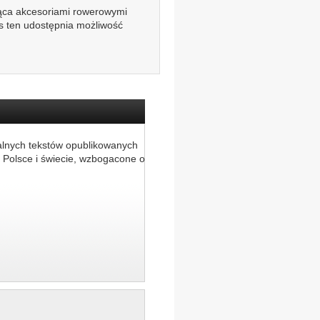
jąca akcesoriami rowerowymi
s ten udostępnia możliwość
alnych tekstów opublikowanych
 Polsce i świecie, wzbogacone o