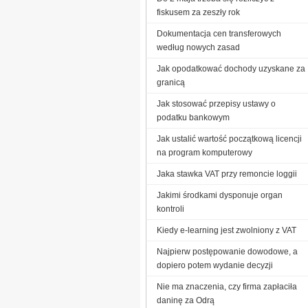
fiskusem za zeszły rok
Dokumentacja cen transferowych
według nowych zasad
Jak opodatkować dochody uzyskane za
granicą
Jak stosować przepisy ustawy o
podatku bankowym
Jak ustalić wartość początkową licencji
na program komputerowy
Jaka stawka VAT przy remoncie loggii
Jakimi środkami dysponuje organ
kontroli
Kiedy e-learning jest zwolniony z VAT
Najpierw postępowanie dowodowe, a
dopiero potem wydanie decyzji
Nie ma znaczenia, czy firma zapłaciła
daninę za Odrą