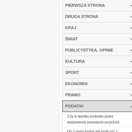
PIERWSZA STRONA
DRUGA STRONA
KRAJ
ŚWIAT
PUBLICYSTYKA, OPINIE
KULTURA
SPORT
EKONOMIA
PRAWO
PODATKI
Czy w wyniku podziału przez
wydzielenie powstanie przychód
Do 2 maja trzeba się rozliczyć z