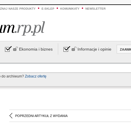
ZNAJ NASZE PRODUKTY
E-SKLEP
KOMUNIKATY
NEWSLETTER
Ekonomia i biznes
Informacje i opinie
ZAAW
p do archiwum?
Zobacz ofertę
POPRZEDNI ARTYKUŁ Z WYDANIA