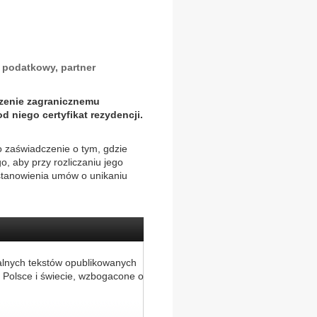
 podatkowy, partner
dzenie zagranicznemu
 niego certyfikat rezydencji.
to zaświadczenie o tym, gdzie
o, aby przy rozliczaniu jego
tanowienia umów o unikaniu
alnych tekstów opublikowanych
 Polsce i świecie, wzbogacone o