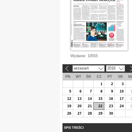
Wydanie:
10555
wrzesień
2016
«
»
PN
WT
ŚR
CZ
PT
SB
N
1
2
3
5
6
7
8
9
10
12
13
14
15
16
17
19
20
21
22
23
24
26
27
28
29
30
SPIS TREŚCI