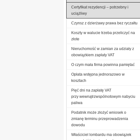
Certyfikat rezydencji – potrzebny i
uciążliwy
Czynsz z dzierżawy prawa bez ryczałtu
Koszty w walucie trzeba przeliczyć na
złote
Nieruchomość w zamian za udziały z
obowiązkiem zapłaty VAT
O czym mała firma powinna pamiętać
Opłata wstępna jednorazowo w
kosztach
Pięć dni na zapłatę VAT
przy wewnątrzwspólnotowym nabyciu
paliwa
Podatnik może złożyć wniosek o
zmianę terminu przeprowadzenia
dowodu
Właściciel lombardu ma obowiązek