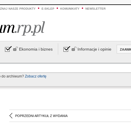
ZNAJ NASZE PRODUKTY
E-SKLEP
KOMUNIKATY
NEWSLETTER
Ekonomia i biznes
Informacje i opinie
ZAAW
p do archiwum?
Zobacz ofertę
POPRZEDNI ARTYKUŁ Z WYDANIA