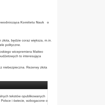
rzewodnicząca Komitetu Nauk o
złota, będzie coraz większa, m.in.
le polityczne.
łoskiego wicepremiera Matteo
budżetowych to interesująca
ęcz niebezpieczna. Rezerwy złota
alnych tekstów opublikowanych
 Polsce i świecie, wzbogacone o