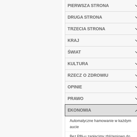
PIERWSZA STRONA
DRUGA STRONA
TRZECIA STRONA
KRAJ
ŚWIAT
KULTURA
RZECZ O ZDROWIU
OPINIE
PRAWO
EKONOMIA
Automatyczne hamowanie w każdym
aucie
Bez PIN-u zapłacimy zbliżeniowo do