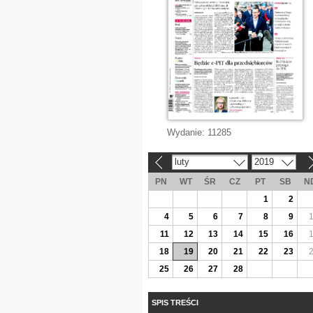
Wydanie:
11285
luty
2019
«
»
PN
WT
ŚR
CZ
PT
SB
N
1
2
4
5
6
7
8
9
11
12
13
14
15
16
18
19
20
21
22
23
25
26
27
28
SPIS TREŚCI