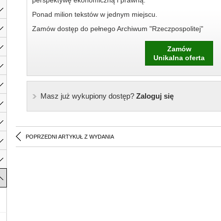
perspektywę ekonomiczną i prawną.
Ponad milion tekstów w jednym miejscu.
Zamów dostęp do pełnego Archiwum "Rzeczpospolitej"
Zamów
Unikalna oferta
Masz już wykupiony dostęp?
Zaloguj się
POPRZEDNI ARTYKUŁ Z WYDANIA