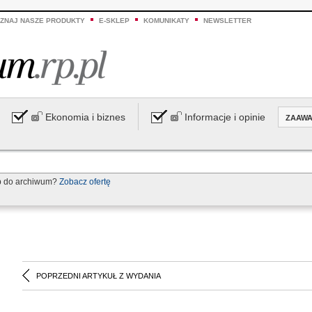
ZNAJ NASZE PRODUKTY
E-SKLEP
KOMUNIKATY
NEWSLETTER
Ekonomia i biznes
Informacje i opinie
ZAAW
p do archiwum?
Zobacz ofertę
POPRZEDNI ARTYKUŁ Z WYDANIA