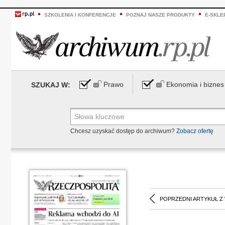
SZKOLENIA I KONFERENCJE
POZNAJ NASZE PRODUKTY
E-SKLE
Prawo
Ekonomia i biznes
SZUKAJ W:
Chcesz uzyskać dostęp do archiwum?
Zobacz ofertę
POPRZEDNI ARTYKUŁ Z