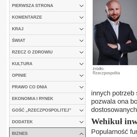
PIERWSZA STRONA
KOMENTARZE
KRAJ
ŚWIAT
RZECZ O ZDROWIU
KULTURA
źródło:
Rzeczpospolita
OPINIE
PRAWO CO DNIA
innych potrzeb 
EKONOMIA I RYNEK
pozwala ona bo
dostosowanych d
GOŚĆ „RZECZPOSPOLITEJ”
Wehikuł inw
DODATEK
Popularność fun
BIZNES