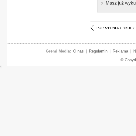
Masz już wyku
POPRZEDNI ARTYKUŁ Z
Gremi Media:
O nas
|
Regulamin
|
Reklama
|
N
© Copyr