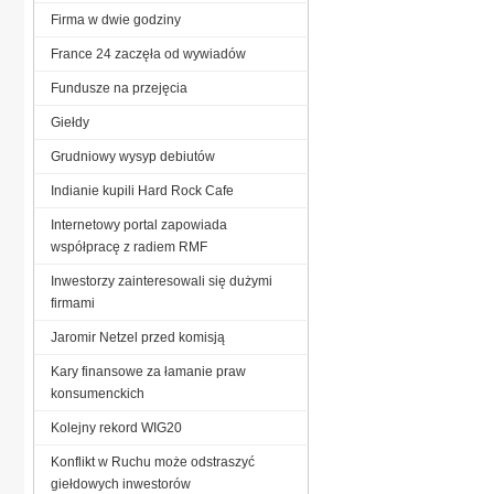
Firma w dwie godziny
France 24 zaczęła od wywiadów
Fundusze na przejęcia
Giełdy
Grudniowy wysyp debiutów
Indianie kupili Hard Rock Cafe
Internetowy portal zapowiada
współpracę z radiem RMF
Inwestorzy zainteresowali się dużymi
firmami
Jaromir Netzel przed komisją
Kary finansowe za łamanie praw
konsumenckich
Kolejny rekord WIG20
Konflikt w Ruchu może odstraszyć
giełdowych inwestorów