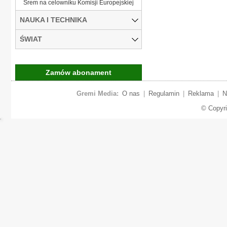
Śrem na celowniku Komisji Europejskiej
NAUKA I TECHNIKA
ŚWIAT
Zamów abonament
Gremi Media:
O nas
|
Regulamin
|
Reklama
|
N
© Copyr