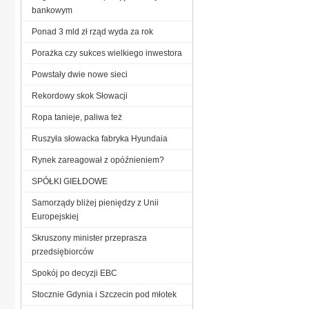
bankowym
Ponad 3 mld zł rząd wyda za rok
Porażka czy sukces wielkiego inwestora
Powstały dwie nowe sieci
Rekordowy skok Słowacji
Ropa tanieje, paliwa też
Ruszyła słowacka fabryka Hyundaia
Rynek zareagował z opóźnieniem?
SPÓŁKI GIEŁDOWE
Samorządy bliżej pieniędzy z Unii
Europejskiej
Skruszony minister przeprasza
przedsiębiorców
Spokój po decyzji EBC
Stocznie Gdynia i Szczecin pod młotek