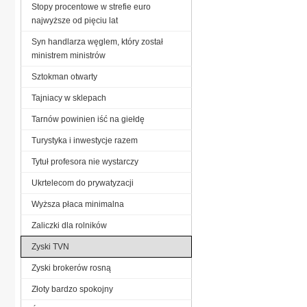
Stopy procentowe w strefie euro
najwyższe od pięciu lat
Syn handlarza węglem, który został
ministrem ministrów
Sztokman otwarty
Tajniacy w sklepach
Tarnów powinien iść na giełdę
Turystyka i inwestycje razem
Tytuł profesora nie wystarczy
Ukrtelecom do prywatyzacji
Wyższa płaca minimalna
Zaliczki dla rolników
Zyski TVN
Zyski brokerów rosną
Złoty bardzo spokojny