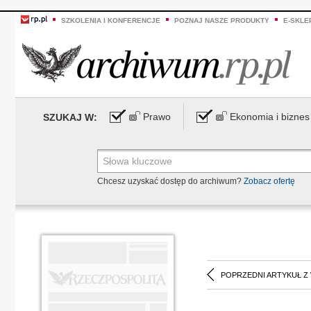
SZKOLENIA I KONFERENCJE
POZNAJ NASZE PRODUKTY
E-SKLE
Prawo
Ekonomia i biznes
SZUKAJ W:
Chcesz uzyskać dostęp do archiwum?
Zobacz ofertę
POPRZEDNI ARTYKUŁ Z