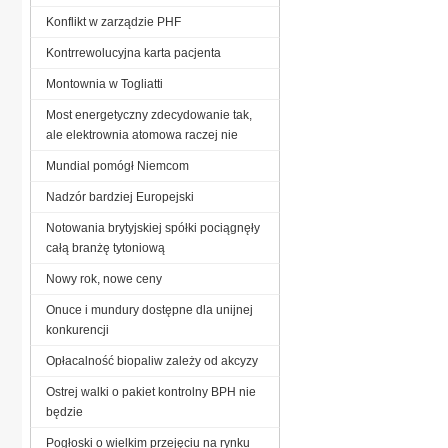
Konflikt w zarządzie PHF
Kontrrewolucyjna karta pacjenta
Montownia w Togliatti
Most energetyczny zdecydowanie tak,
ale elektrownia atomowa raczej nie
Mundial pomógł Niemcom
Nadzór bardziej Europejski
Notowania brytyjskiej spółki pociągnęły
całą branżę tytoniową
Nowy rok, nowe ceny
Onuce i mundury dostępne dla unijnej
konkurencji
Opłacalność biopaliw zależy od akcyzy
Ostrej walki o pakiet kontrolny BPH nie
będzie
Pogłoski o wielkim przejęciu na rynku