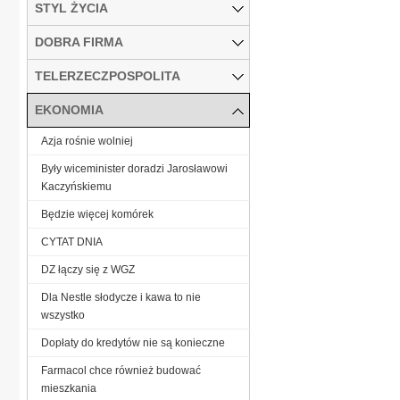
STYL ŻYCIA
DOBRA FIRMA
TELERZECZPOSPOLITA
EKONOMIA
Azja rośnie wolniej
Były wiceminister doradzi Jarosławowi
Kaczyńskiemu
Będzie więcej komórek
CYTAT DNIA
DZ łączy się z WGZ
Dla Nestle słodycze i kawa to nie
wszystko
Dopłaty do kredytów nie są konieczne
Farmacol chce również budować
mieszkania