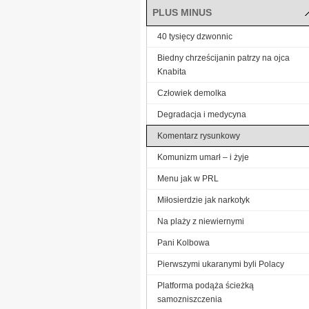
PLUS MINUS
40 tysięcy dzwonnic
Biedny chrześcijanin patrzy na ojca
Knabita
Człowiek demolka
Degradacja i medycyna
Komentarz rysunkowy
Komunizm umarł – i żyje
Menu jak w PRL
Miłosierdzie jak narkotyk
Na plaży z niewiernymi
Pani Kolbowa
Pierwszymi ukaranymi byli Polacy
Platforma podąża ścieżką
samozniszczenia