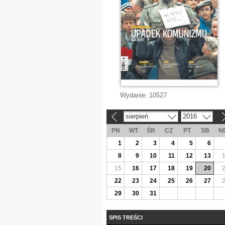
Wydanie:
10527
sierpień
2016
«
»
PN
WT
ŚR
CZ
PT
SB
N
1
2
3
4
5
6
8
9
10
11
12
13
15
16
17
18
19
20
22
23
24
25
26
27
29
30
31
SPIS TREŚCI