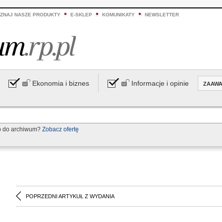
ZNAJ NASZE PRODUKTY
E-SKLEP
KOMUNIKATY
NEWSLETTER
Ekonomia i biznes
Informacje i opinie
ZAAW
p do archiwum?
Zobacz ofertę
POPRZEDNI ARTYKUŁ Z WYDANIA