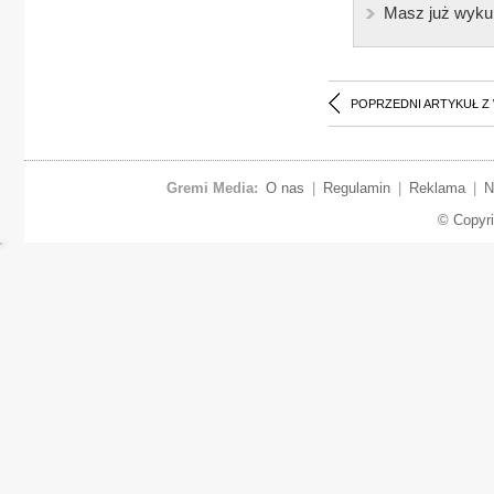
Masz już wyku
POPRZEDNI ARTYKUŁ Z
Gremi Media:
O nas
|
Regulamin
|
Reklama
|
N
© Copyr