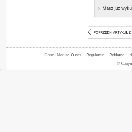
Masz już wyku
POPRZEDNI ARTYKUŁ Z
Gremi Media:
O nas
|
Regulamin
|
Reklama
|
N
© Copyr