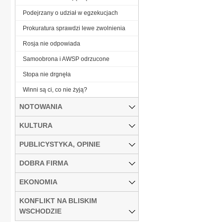
Podejrzany o udział w egzekucjach
Prokuratura sprawdzi lewe zwolnienia
Rosja nie odpowiada
Samoobrona i AWSP odrzucone
Stopa nie drgnęła
Winni są ci, co nie żyją?
NOTOWANIA
KULTURA
PUBLICYSTYKA, OPINIE
DOBRA FIRMA
EKONOMIA
KONFLIKT NA BLISKIM
WSCHODZIE