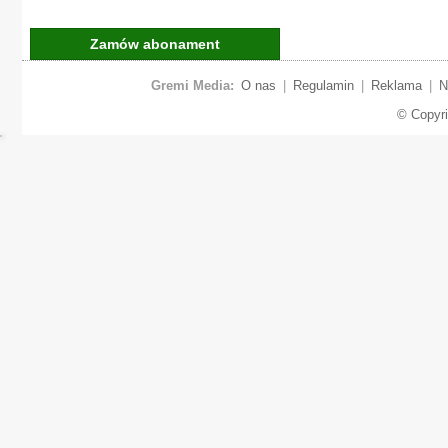
Zamów abonament
Gremi Media:
O nas
|
Regulamin
|
Reklama
|
N
© Copyr