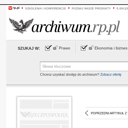
SZKOLENIA I KONFERENCJE
POZNAJ NASZE PRODUKTY
E-SKLE
Prawo
Ekonomia i biznes
SZUKAJ W:
Chcesz uzyskać dostęp do archiwum?
Zobacz ofertę
POPRZEDNI ARTYKUŁ Z