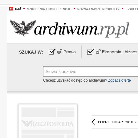
SZKOLENIA I KONFERENCJE
POZNAJ NASZE PRODUKTY
E-SKLE
Prawo
Ekonomia i biznes
SZUKAJ W:
Chcesz uzyskać dostęp do archiwum?
Zobacz ofertę
POPRZEDNI ARTYKUŁ Z