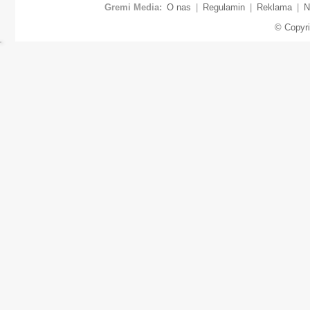
Gremi Media:
O nas
|
Regulamin
|
Reklama
|
N
© Copyr