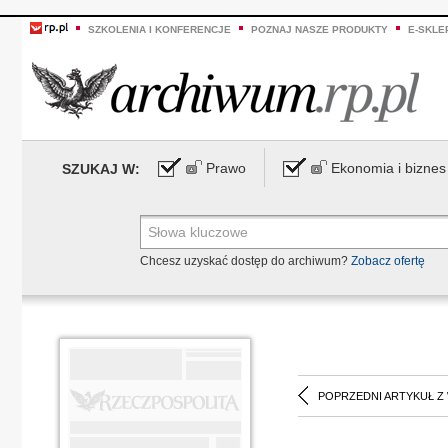
SZKOLENIA I KONFERENCJE
POZNAJ NASZE PRODUKTY
E-SKLE
Prawo
Ekonomia i biznes
SZUKAJ W:
Chcesz uzyskać dostęp do archiwum?
Zobacz ofertę
POPRZEDNI ARTYKUŁ Z