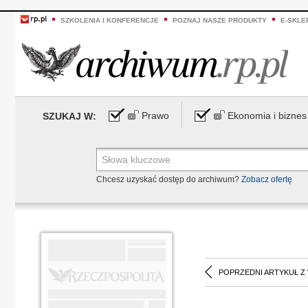
SZKOLENIA I KONFERENCJE
POZNAJ NASZE PRODUKTY
E-SKLE
Prawo
Ekonomia i biznes
SZUKAJ W:
Chcesz uzyskać dostęp do archiwum?
Zobacz ofertę
POPRZEDNI ARTYKUŁ Z