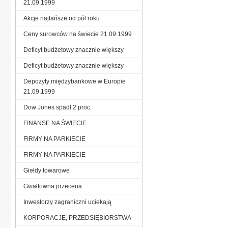
21.09.1999
Akcje najtańsze od pół roku
Ceny surowców na świecie 21.09.1999
Deficyt budżetowy znacznie większy
Deficyt budżetowy znacznie większy
Depozyty międzybankowe w Europie
21.09.1999
Dow Jones spadł 2 proc.
FINANSE NA ŚWIECIE
FIRMY NA PARKIECIE
FIRMY NA PARKIECIE
Giełdy towarowe
Gwałtowna przecena
Inwestorzy zagraniczni uciekają
KORPORACJE, PRZEDSIĘBIORSTWA