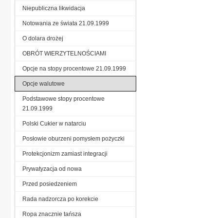
Niepubliczna likwidacja
Notowania ze świata 21.09.1999
O dolara drożej
OBRÓT WIERZYTELNOŚCIAMI
Opcje na stopy procentowe 21.09.1999
Opcje walutowe
Podstawowe stopy procentowe
21.09.1999
Polski Cukier w natarciu
Posłowie oburzeni pomysłem pożyczki
Protekcjonizm zamiast integracji
Prywatyzacja od nowa
Przed posiedzeniem
Rada nadzorcza po korekcie
Ropa znacznie tańsza