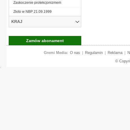
Zaskoczenie protekcjonizmem
Złoto w NBP 21.09.1999
KRAJ
Zamów abonament
Gremi Media:
O nas
|
Regulamin
|
Reklama
|
N
© Copyr