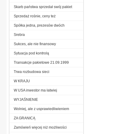
Skarb państwa sprzedał swój pakiet
Sprzedaż rośnie, ceny też
Spółka jedna, prezesów dwóch
Srebra
Sukces, ale nie finansowy
Sytuacja pod kontrolą
Transakcje pakietowe 21.09.1999
Trwa rozbudowa sieci
W KRAJU
W USA inwestor ma łatwiej
WYJAŚNIENIE
Wolniej, ale z usprawiedliwieniem
ZA GRANICĄ
Zamówień więcej niż możliwości