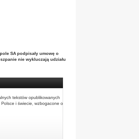
Opole SA podpisały umowę o
iszpanie nie wykluczają udziału
alnych tekstów opublikowanych
 Polsce i świecie, wzbogacone o