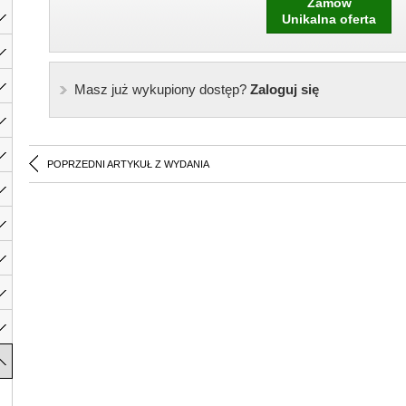
Zamów
Unikalna oferta
Masz już wykupiony dostęp?
Zaloguj się
POPRZEDNI ARTYKUŁ Z WYDANIA