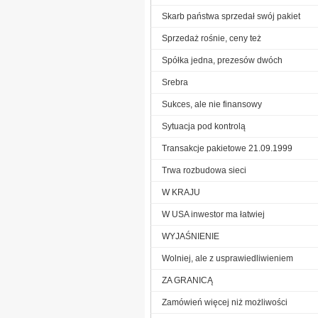
Skarb państwa sprzedał swój pakiet
Sprzedaż rośnie, ceny też
Spółka jedna, prezesów dwóch
Srebra
Sukces, ale nie finansowy
Sytuacja pod kontrolą
Transakcje pakietowe 21.09.1999
Trwa rozbudowa sieci
W KRAJU
W USA inwestor ma łatwiej
WYJAŚNIENIE
Wolniej, ale z usprawiedliwieniem
ZA GRANICĄ
Zamówień więcej niż możliwości