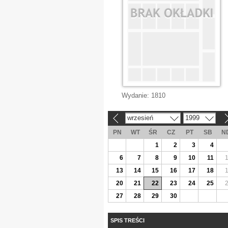
Wydanie:
1810
wrzesień
1999
«
»
PN
WT
ŚR
CZ
PT
SB
N
1
2
3
4
6
7
8
9
10
11
13
14
15
16
17
18
20
21
22
23
24
25
27
28
29
30
SPIS TREŚCI