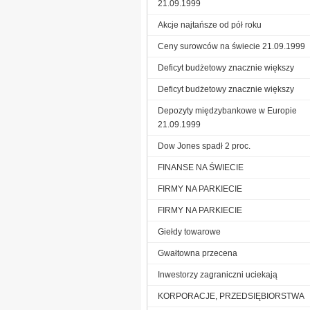
21.09.1999
Akcje najtańsze od pół roku
Ceny surowców na świecie 21.09.1999
Deficyt budżetowy znacznie większy
Deficyt budżetowy znacznie większy
Depozyty międzybankowe w Europie
21.09.1999
Dow Jones spadł 2 proc.
FINANSE NA ŚWIECIE
FIRMY NA PARKIECIE
FIRMY NA PARKIECIE
Giełdy towarowe
Gwałtowna przecena
Inwestorzy zagraniczni uciekają
KORPORACJE, PRZEDSIĘBIORSTWA