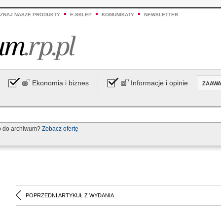
ZNAJ NASZE PRODUKTY
E-SKLEP
KOMUNIKATY
NEWSLETTER
Ekonomia i biznes
Informacje i opinie
ZAAW
p do archiwum?
Zobacz ofertę
POPRZEDNI ARTYKUŁ Z WYDANIA