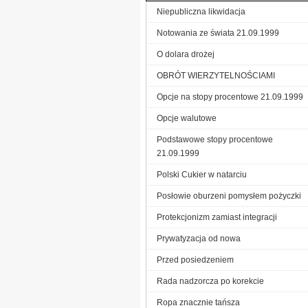
Niepubliczna likwidacja
Notowania ze świata 21.09.1999
O dolara drożej
OBRÓT WIERZYTELNOŚCIAMI
Opcje na stopy procentowe 21.09.1999
Opcje walutowe
Podstawowe stopy procentowe
21.09.1999
Polski Cukier w natarciu
Posłowie oburzeni pomysłem pożyczki
Protekcjonizm zamiast integracji
Prywatyzacja od nowa
Przed posiedzeniem
Rada nadzorcza po korekcie
Ropa znacznie tańsza