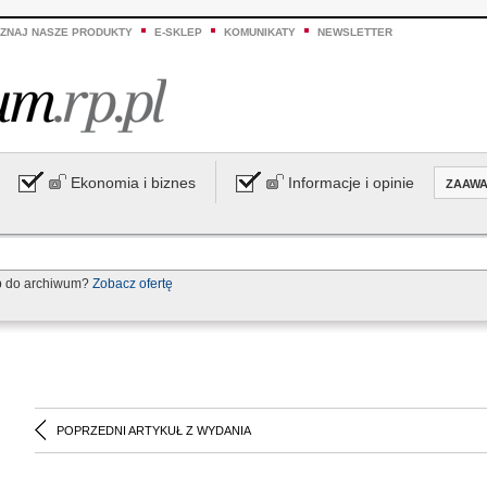
ZNAJ NASZE PRODUKTY
E-SKLEP
KOMUNIKATY
NEWSLETTER
Ekonomia i biznes
Informacje i opinie
ZAAW
p do archiwum?
Zobacz ofertę
POPRZEDNI ARTYKUŁ Z WYDANIA