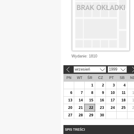
Wydanie:
1810
wrzesień
1999
«
»
PN
WT
ŚR
CZ
PT
SB
N
1
2
3
4
6
7
8
9
10
11
13
14
15
16
17
18
20
21
22
23
24
25
27
28
29
30
SPIS TREŚCI