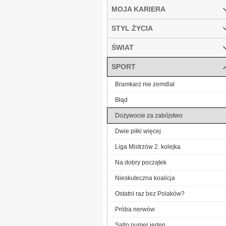
MOJA KARIERA
STYL ŻYCIA
ŚWIAT
SPORT
Bramkarz nie zemdlał
Błąd
Dożywocie za zabójstwo
Dwie piłki więcej
Liga Mistrzów 2. kolejka
Na dobry początek
Nieskuteczna koalicja
Ostatni raz bez Polaków?
Próba nerwów
Salto numer jeden