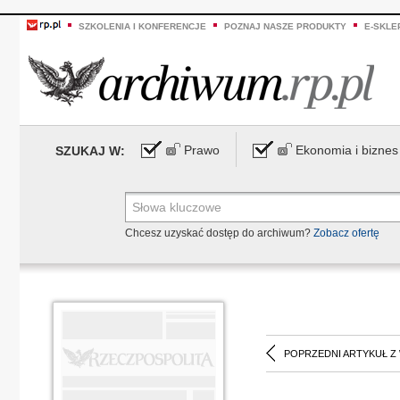
SZKOLENIA I KONFERENCJE
POZNAJ NASZE PRODUKTY
E-SKLE
Prawo
Ekonomia i biznes
SZUKAJ W:
Chcesz uzyskać dostęp do archiwum?
Zobacz ofertę
POPRZEDNI ARTYKUŁ Z