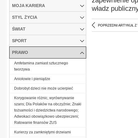
zapewnienie op
MOJA KARIERA
władz publiczn
STYL ŻYCIA
POPRZEDNI ARTYKUŁ Z
ŚWIAT
SPORT
PRAWO
Amfetamina zamiast sztucznego
tworzywa
Aniołowie i pieniądze
Dobrobyt dzieci nie może ucierpieć
Korygowanie różnic, wyrównywanie
szans; Dla Polaków na obczyźnie; Znaki
tożsamości i dziedzictwa narodowego;
Adwokaci obowiązkowo ubezpieczeni;
Ratowanie finansów ZUS
Kurierzy za zamkniętymi drzwiami