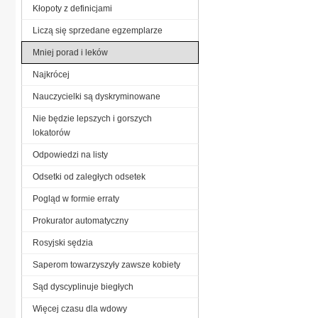
Kłopoty z definicjami
Liczą się sprzedane egzemplarze
Mniej porad i leków
Najkrócej
Nauczycielki są dyskryminowane
Nie będzie lepszych i gorszych
lokatorów
Odpowiedzi na listy
Odsetki od zaległych odsetek
Pogląd w formie erraty
Prokurator automatyczny
Rosyjski sędzia
Saperom towarzyszyły zawsze kobiety
Sąd dyscyplinuje biegłych
Więcej czasu dla wdowy