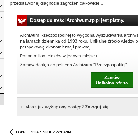
przedstawionej diagnozie zagrożeń całkowicie...
Dostęp do treści Archiwum.rp.pl jest płatny.
Archiwum Rzeczpospolitej to wygodna wyszukiwarka archiw
na łamach dziennika od 1993 roku. Unikalne źródło wiedzy o
perspektywę ekonomiczną i prawną.
Ponad milion tekstów w jednym miejscu.
Zamów dostęp do pełnego Archiwum "Rzeczpospolitej"
Zamów
Unikalna oferta
Masz już wykupiony dostęp?
Zaloguj się
POPRZEDNI ARTYKUŁ Z WYDANIA