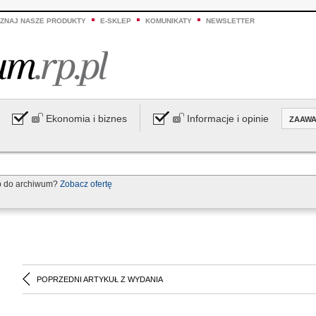
ZNAJ NASZE PRODUKTY
E-SKLEP
KOMUNIKATY
NEWSLETTER
Ekonomia i biznes
Informacje i opinie
ZAAW
p do archiwum?
Zobacz ofertę
POPRZEDNI ARTYKUŁ Z WYDANIA