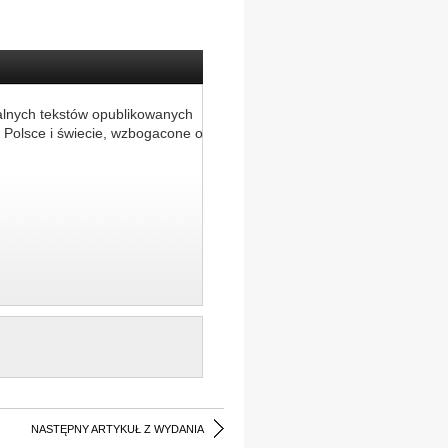
alnych tekstów opublikowanych
 Polsce i świecie, wzbogacone o
NASTĘPNY ARTYKUŁ Z WYDANIA