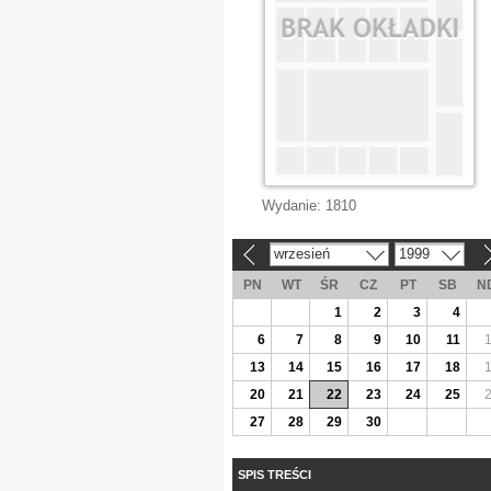
Wydanie:
1810
wrzesień
1999
«
»
PN
WT
ŚR
CZ
PT
SB
N
1
2
3
4
6
7
8
9
10
11
13
14
15
16
17
18
20
21
22
23
24
25
27
28
29
30
SPIS TREŚCI