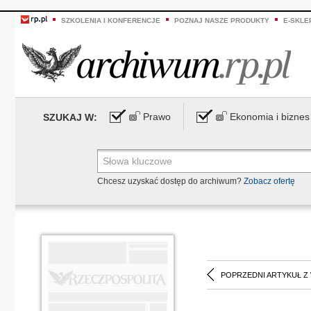
SZKOLENIA I KONFERENCJE
POZNAJ NASZE PRODUKTY
E-SKLE
Prawo
Ekonomia i biznes
SZUKAJ W:
Chcesz uzyskać dostęp do archiwum?
Zobacz ofertę
POPRZEDNI ARTYKUŁ Z