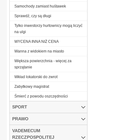
Samochody zamiast huśtawek
Sprawdź, czy są długi
Tylko inwestorzy hurtownicy mogą liczyć
na ulgi
WYCENA INNA NIŻ CENA
Wanna z widokiem na miasto
Większa powierzchnia - więcej za
sprzątanie
Wkład lokatorski do zwrot
Zabytkowy magistrat
Śmierć z powodu oszczędności
SPORT
PRAWO
VADEMECUM
RZECZPOSPOLITEJ