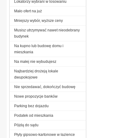
Lokatorzy wybrani w losowaniu
Mało ofert na już
Mniejszy wybór, wyższe ceny
Musisz utrzymywać nawet nieodebrany
budynek
Na kupno lub budowę domu i
mieszkania
Na małej nie wybudujesz
Najbardziej drożeją lokale
dwupokojowe
Nie sprzedawać, dokończyć budowę
Nowe propozycje banków
Parking bez dojazdu
Podatek od mieszkania
Pójdą do sądu
Płyty gipsowo-kartonowe w łazience