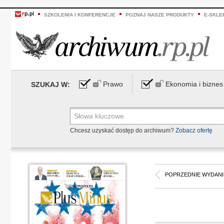
SZKOLENIA I KONFERENCJE
POZNAJ NASZE PRODUKTY
E-SKLE
Prawo
Ekonomia i biznes
SZUKAJ W:
Chcesz uzyskać dostęp do archiwum?
Zobacz ofertę
POPRZEDNIE WYDANI