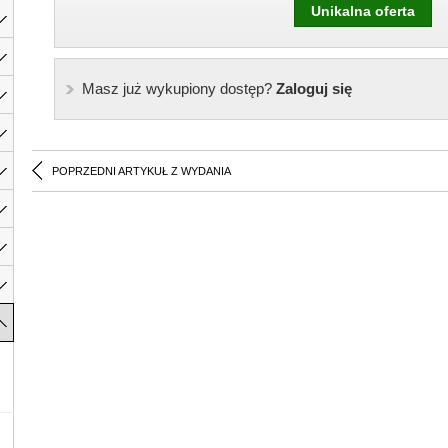
Unikalna oferta
Masz już wykupiony dostęp?
Zaloguj się
POPRZEDNI ARTYKUŁ Z WYDANIA