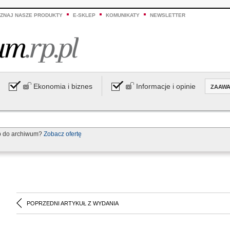
ZNAJ NASZE PRODUKTY
E-SKLEP
KOMUNIKATY
NEWSLETTER
Ekonomia i biznes
Informacje i opinie
ZAAW
p do archiwum?
Zobacz ofertę
POPRZEDNI ARTYKUŁ Z WYDANIA