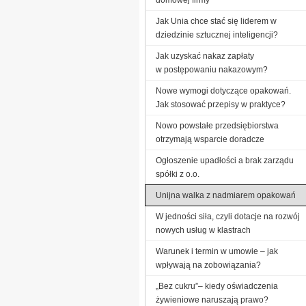
Jak Unia chce stać się liderem w
dziedzinie sztucznej inteligencji?
Jak uzyskać nakaz zapłaty
w postępowaniu nakazowym?
Nowe wymogi dotyczące opakowań.
Jak stosować przepisy w praktyce?
Nowo powstałe przedsiębiorstwa
otrzymają wsparcie doradcze
Ogłoszenie upadłości a brak zarządu
spółki z o.o.
Unijna walka z nadmiarem opakowań
W jedności siła, czyli dotacje na rozwój
nowych usług w klastrach
Warunek i termin w umowie – jak
wpływają na zobowiązania?
„Bez cukru”– kiedy oświadczenia
żywieniowe naruszają prawo?