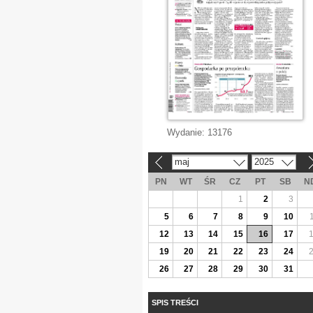
Wydanie:
13176
maj
2025
«
»
PN
WT
ŚR
CZ
PT
SB
N
1
2
3
5
6
7
8
9
10
12
13
14
15
16
17
19
20
21
22
23
24
26
27
28
29
30
31
SPIS TREŚCI