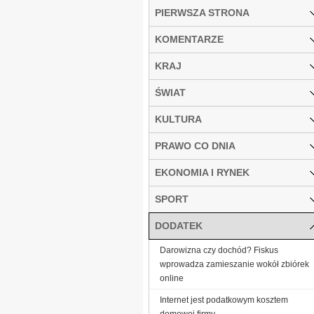
PIERWSZA STRONA
KOMENTARZE
KRAJ
ŚWIAT
KULTURA
PRAWO CO DNIA
EKONOMIA I RYNEK
SPORT
DODATEK
Darowizna czy dochód? Fiskus
wprowadza zamieszanie wokół zbiórek
online
Internet jest podatkowym kosztem
domowej firmy