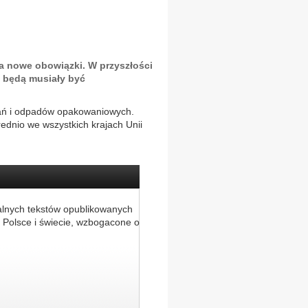
a nowe obowiązki. W przyszłości
 będą musiały być
ń i odpadów opakowaniowych.
rednio we wszystkich krajach Unii
alnych tekstów opublikowanych
 Polsce i świecie, wzbogacone o