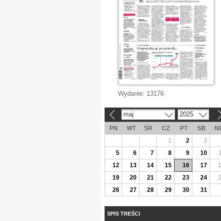
Wydanie:
13176
maj
2025
«
»
PN
WT
ŚR
CZ
PT
SB
N
1
2
3
5
6
7
8
9
10
12
13
14
15
16
17
19
20
21
22
23
24
26
27
28
29
30
31
SPIS TREŚCI