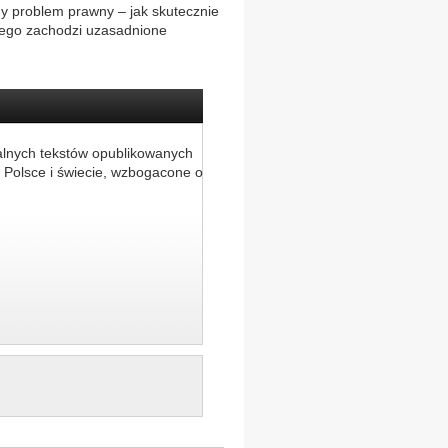
tny problem prawny – jak skutecznie
rego zachodzi uzasadnione
alnych tekstów opublikowanych
 Polsce i świecie, wzbogacone o