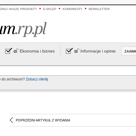
ZNAJ NASZE PRODUKTY
E-SKLEP
KOMUNIKATY
NEWSLETTER
Ekonomia i biznes
Informacje i opinie
ZAAW
p do archiwum?
Zobacz ofertę
POPRZEDNI ARTYKUŁ Z WYDANIA