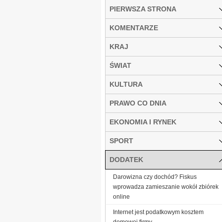
PIERWSZA STRONA
KOMENTARZE
KRAJ
ŚWIAT
KULTURA
PRAWO CO DNIA
EKONOMIA I RYNEK
SPORT
DODATEK
Darowizna czy dochód? Fiskus
wprowadza zamieszanie wokół zbiórek
online
Internet jest podatkowym kosztem
domowej firmy