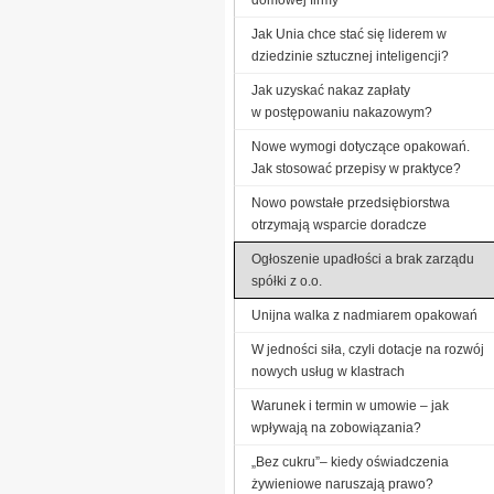
Jak Unia chce stać się liderem w
dziedzinie sztucznej inteligencji?
Jak uzyskać nakaz zapłaty
w postępowaniu nakazowym?
Nowe wymogi dotyczące opakowań.
Jak stosować przepisy w praktyce?
Nowo powstałe przedsiębiorstwa
otrzymają wsparcie doradcze
Ogłoszenie upadłości a brak zarządu
spółki z o.o.
Unijna walka z nadmiarem opakowań
W jedności siła, czyli dotacje na rozwój
nowych usług w klastrach
Warunek i termin w umowie – jak
wpływają na zobowiązania?
„Bez cukru”– kiedy oświadczenia
żywieniowe naruszają prawo?