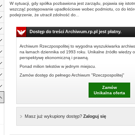
W sytuacji, gdy spółka pozbawiona jest zarządu, pojawia się isto
wszcząć postępowanie upadłościowe wobec podmiotu, co do któ
podejrzenie, że utracił zdolność do...
Dostęp do treści Archiwum.rp.pl jest płatny.
Archiwum Rzeczpospolitej to wygodna wyszukiwarka archiw
na łamach dziennika od 1993 roku. Unikalne źródło wiedzy o
perspektywę ekonomiczną i prawną.
Ponad milion tekstów w jednym miejscu.
Zamów dostęp do pełnego Archiwum "Rzeczpospolitej"
Zamów
Unikalna oferta
Masz już wykupiony dostęp?
Zaloguj się