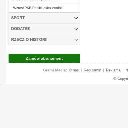
Wzrost PKB Polski lekko zwolnił
SPORT
DODATEK
RZECZ O HISTORII
Zamów abonament
Gremi Media:
O nas
|
Regulamin
|
Reklama
|
N
© Copyr