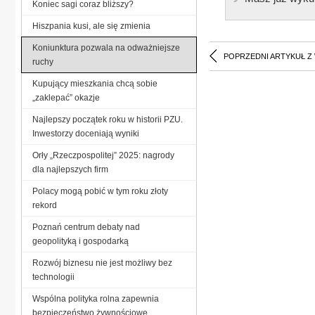
Koniec sagi coraz bliższy?
Hiszpania kusi, ale się zmienia
Koniunktura pozwala na odważniejsze
POPRZEDNI ARTYKUŁ Z
ruchy
Kupujący mieszkania chcą sobie
„zaklepać” okazje
Najlepszy początek roku w historii PZU.
Inwestorzy doceniają wyniki
Orły „Rzeczpospolitej” 2025: nagrody
dla najlepszych firm
Polacy mogą pobić w tym roku złoty
rekord
Poznań centrum debaty nad
geopolityką i gospodarką
Rozwój biznesu nie jest możliwy bez
technologii
Wspólna polityka rolna zapewnia
bezpieczeństwo żywnościowe