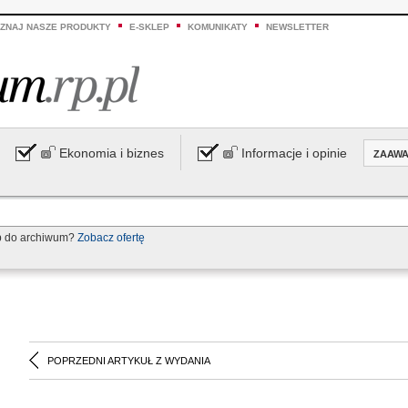
ZNAJ NASZE PRODUKTY
E-SKLEP
KOMUNIKATY
NEWSLETTER
Ekonomia i biznes
Informacje i opinie
ZAAW
p do archiwum?
Zobacz ofertę
POPRZEDNI ARTYKUŁ Z WYDANIA