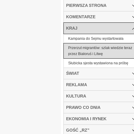
PIERWSZA STRONA
KOMENTARZE
KRAJ
Kampania do Sejmu wystartowała
Przerzut migrantów: szlak wiedzie teraz
przez Białoruś i Litwę
Słubicka sjesta wystawiona na próbę
ŚWIAT
REKLAMA
KULTURA
PRAWO CO DNIA
EKONOMIA I RYNEK
GOŚĆ „RZ”