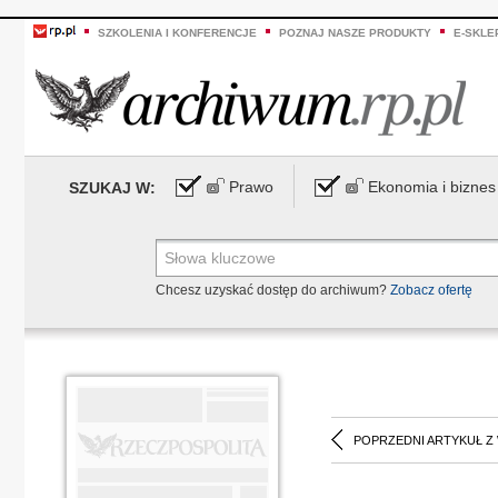
SZKOLENIA I KONFERENCJE
POZNAJ NASZE PRODUKTY
E-SKLE
Prawo
Ekonomia i biznes
SZUKAJ W:
Chcesz uzyskać dostęp do archiwum?
Zobacz ofertę
POPRZEDNI ARTYKUŁ Z