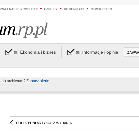
ZNAJ NASZE PRODUKTY
E-SKLEP
KOMUNIKATY
NEWSLETTER
Ekonomia i biznes
Informacje i opinie
ZAAW
p do archiwum?
Zobacz ofertę
POPRZEDNI ARTYKUŁ Z WYDANIA