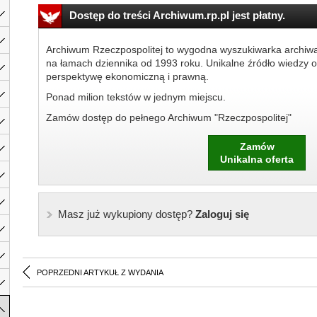
Dostęp do treści Archiwum.rp.pl jest płatny.
Archiwum Rzeczpospolitej to wygodna wyszukiwarka archiw
na łamach dziennika od 1993 roku. Unikalne źródło wiedzy o
perspektywę ekonomiczną i prawną.
Ponad milion tekstów w jednym miejscu.
Zamów dostęp do pełnego Archiwum "Rzeczpospolitej"
Zamów
Unikalna oferta
Masz już wykupiony dostęp?
Zaloguj się
POPRZEDNI ARTYKUŁ Z WYDANIA