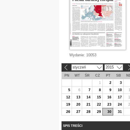
Wydanie:
10053
styczeń
2015
«
»
PN
WT
ŚR
CZ
PT
SB
N
1
2
3
5
6
7
8
9
10
12
13
14
15
16
17
19
20
21
22
23
24
26
27
28
29
30
31
SPIS TREŚCI