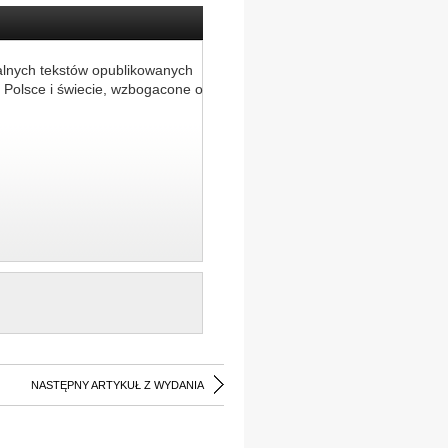
alnych tekstów opublikowanych
 Polsce i świecie, wzbogacone o
NASTĘPNY ARTYKUŁ Z WYDANIA