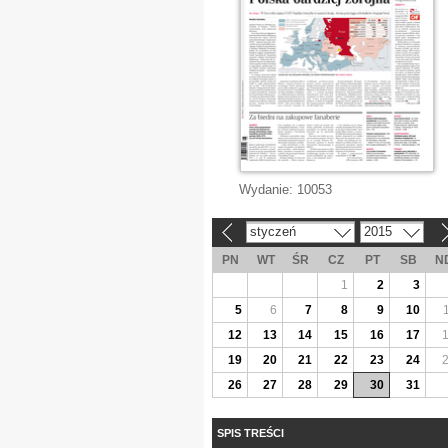
Wydanie:
10053
styczeń
2015
«
»
PN
WT
ŚR
CZ
PT
SB
N
1
2
3
5
6
7
8
9
10
12
13
14
15
16
17
19
20
21
22
23
24
26
27
28
29
30
31
SPIS TREŚCI