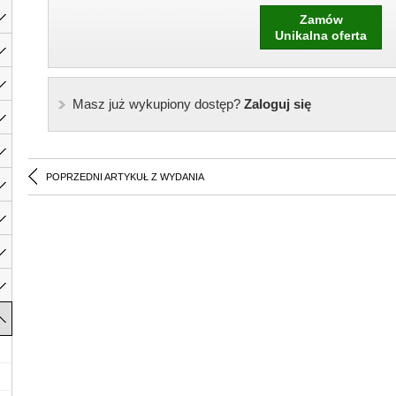
Zamów
Unikalna oferta
Masz już wykupiony dostęp?
Zaloguj się
POPRZEDNI ARTYKUŁ Z WYDANIA