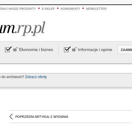
ZNAJ NASZE PRODUKTY
E-SKLEP
KOMUNIKATY
NEWSLETTER
Ekonomia i biznes
Informacje i opinie
ZAAW
p do archiwum?
Zobacz ofertę
POPRZEDNI ARTYKUŁ Z WYDANIA