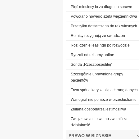
Pięć miesięcy to za długo na sprawę
Powołano nowego szefa więziennictwa
Przesyłka dostarczona do rąk własnych
Rolnicy rezygnują ze świadczeń
Rozliczenie leasingu po rozwodzie
Ryczałt od reklamy online
Sonda „Rzeczpospolitej”
Szczególnie uprawnione grupy
pacjentów
Trwa spór o kary za złą ochronę danych
Wariograf nie pomoże w przesłuchaniu
Zmiana gospodarza jest możliwa
Związkowca nie wolno zwolnić za
działalność
PRAWO W BIZNESIE