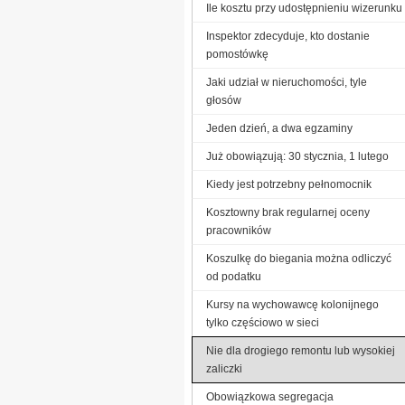
Ile kosztu przy udostępnieniu wizerunku
Inspektor zdecyduje, kto dostanie
pomostówkę
Jaki udział w nieruchomości, tyle
głosów
Jeden dzień, a dwa egzaminy
Już obowiązują: 30 stycznia, 1 lutego
Kiedy jest potrzebny pełnomocnik
Kosztowny brak regularnej oceny
pracowników
Koszulkę do biegania można odliczyć
od podatku
Kursy na wychowawcę kolonijnego
tylko częściowo w sieci
Nie dla drogiego remontu lub wysokiej
zaliczki
Obowiązkowa segregacja