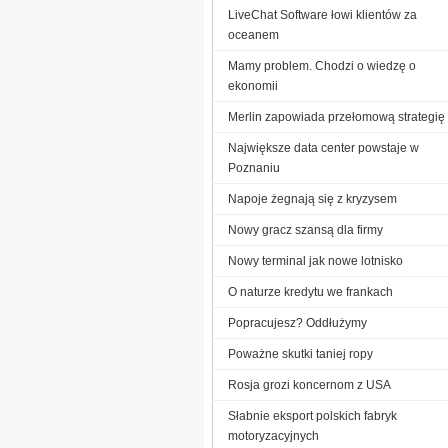
LiveChat Software łowi klientów za
oceanem
Mamy problem. Chodzi o wiedzę o
ekonomii
Merlin zapowiada przełomową strategię
Największe data center powstaje w
Poznaniu
Napoje żegnają się z kryzysem
Nowy gracz szansą dla firmy
Nowy terminal jak nowe lotnisko
O naturze kredytu we frankach
Popracujesz? Oddłużymy
Poważne skutki taniej ropy
Rosja grozi koncernom z USA
Słabnie eksport polskich fabryk
motoryzacyjnych