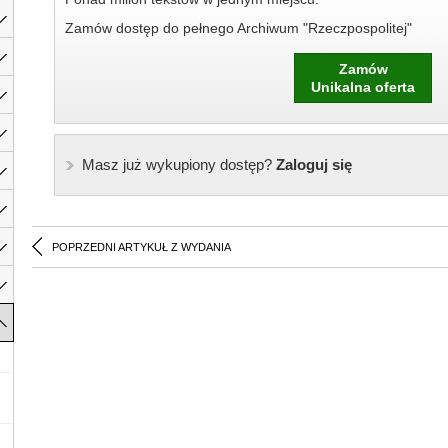
Zamów dostęp do pełnego Archiwum "Rzeczpospolitej"
Zamów
Unikalna oferta
Masz już wykupiony dostęp?
Zaloguj się
POPRZEDNI ARTYKUŁ Z WYDANIA