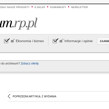
ZNAJ NASZE PRODUKTY
E-SKLEP
KOMUNIKATY
NEWSLETTER
Ekonomia i biznes
Informacje i opinie
ZAAW
p do archiwum?
Zobacz ofertę
POPRZEDNI ARTYKUŁ Z WYDANIA