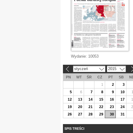
Wydanie:
10053
styczeń
2015
«
»
PN
WT
ŚR
CZ
PT
SB
N
1
2
3
5
6
7
8
9
10
12
13
14
15
16
17
19
20
21
22
23
24
26
27
28
29
30
31
SPIS TREŚCI