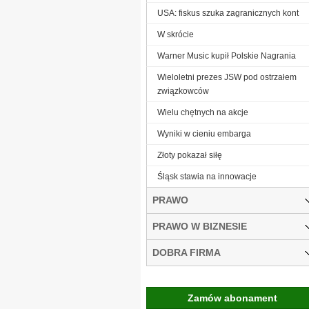
USA: fiskus szuka zagranicznych kont
W skrócie
Warner Music kupił Polskie Nagrania
Wieloletni prezes JSW pod ostrzałem
związkowców
Wielu chętnych na akcje
Wyniki w cieniu embarga
Złoty pokazał siłę
Śląsk stawia na innowacje
PRAWO
PRAWO W BIZNESIE
DOBRA FIRMA
Zamów abonament