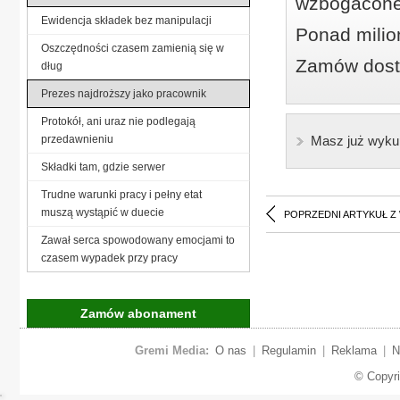
wzbogacone
Ewidencja składek bez manipulacji
Ponad milio
Oszczędności czasem zamienią się w
Zamów dostę
dług
Prezes najdroższy jako pracownik
Protokół, ani uraz nie podlegają
przedawnieniu
Masz już wyku
Składki tam, gdzie serwer
Trudne warunki pracy i pełny etat
muszą wystąpić w duecie
POPRZEDNI ARTYKUŁ Z
Zawał serca spowodowany emocjami to
czasem wypadek przy pracy
Zamów abonament
Gremi Media:
O nas
|
Regulamin
|
Reklama
|
N
© Copyr