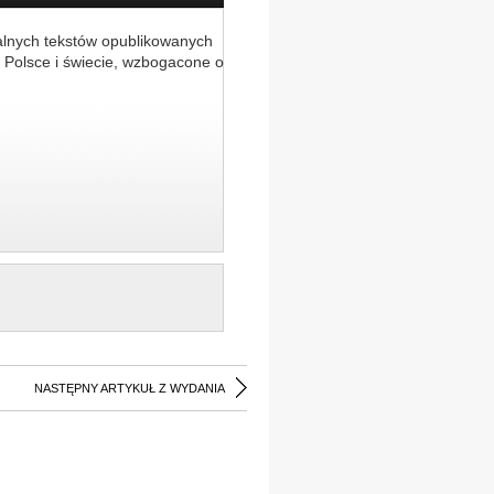
alnych tekstów opublikowanych
 Polsce i świecie, wzbogacone o
NASTĘPNY ARTYKUŁ Z WYDANIA