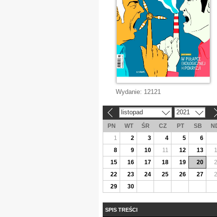
Wydanie:
12121
listopad
2021
«
»
PN
WT
ŚR
CZ
PT
SB
N
1
2
3
4
5
6
8
9
10
11
12
13
15
16
17
18
19
20
22
23
24
25
26
27
29
30
SPIS TREŚCI