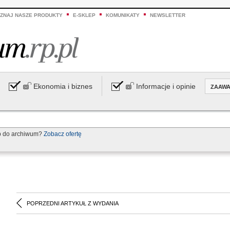
ZNAJ NASZE PRODUKTY
E-SKLEP
KOMUNIKATY
NEWSLETTER
Ekonomia i biznes
Informacje i opinie
ZAAW
p do archiwum?
Zobacz ofertę
POPRZEDNI ARTYKUŁ Z WYDANIA