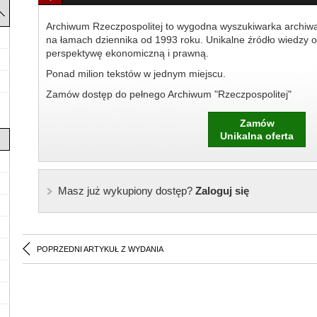
Archiwum Rzeczpospolitej to wygodna wyszukiwarka archiw
na łamach dziennika od 1993 roku. Unikalne źródło wiedzy o
perspektywę ekonomiczną i prawną.
Ponad milion tekstów w jednym miejscu.
Zamów dostęp do pełnego Archiwum "Rzeczpospolitej"
Zamów
Unikalna oferta
Masz już wykupiony dostęp?
Zaloguj się
POPRZEDNI ARTYKUŁ Z WYDANIA