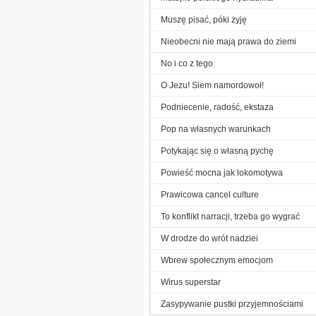
Muszę pisać, póki żyję
Nieobecni nie mają prawa do ziemi
No i co z tego
O Jezu! Siem namordowoł!
Podniecenie, radość, ekstaza
Pop na własnych warunkach
Potykając się o własną pychę
Powieść mocna jak lokomotywa
Prawicowa cancel culture
To konflikt narracji, trzeba go wygrać
W drodze do wrót nadziei
Wbrew społecznym emocjom
Wirus superstar
Zasypywanie pustki przyjemnościami