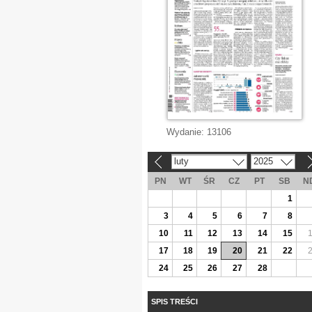
Wydanie:
13106
luty
2025
«
»
PN
WT
ŚR
CZ
PT
SB
N
1
3
4
5
6
7
8
10
11
12
13
14
15
17
18
19
20
21
22
24
25
26
27
28
SPIS TREŚCI