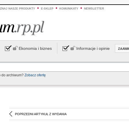
ZNAJ NASZE PRODUKTY
E-SKLEP
KOMUNIKATY
NEWSLETTER
Ekonomia i biznes
Informacje i opinie
ZAAW
p do archiwum?
Zobacz ofertę
POPRZEDNI ARTYKUŁ Z WYDANIA