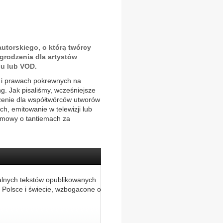
autorskiego, o którą twórcy
grodzenia dla artystów
u lub VOD.
 i prawach pokrewnych na
g. Jak pisaliśmy, wcześniejsze
enie dla współtwórców utworów
ch, emitowanie w telewizji lub
k mowy o tantiemach za
alnych tekstów opublikowanych
 Polsce i świecie, wzbogacone o