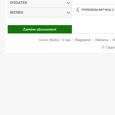
DODATEK
POPRZEDNI ARTYKUŁ Z
BIZNES
Zamów abonament
Gremi Media:
O nas
|
Regulamin
|
Reklama
|
N
© Copyr