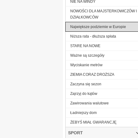
NIE NA WINDY
NOWOŚCI DLA MAJSTERKOWICZÓW I
DZIAŁKOWCÓW
Największe podziemie w Europie
Niższa rata - dłuższa spłata
STARE NA NOWE
Ważne są szczegóły
Wyciskanie metrów
ZIEMIA CORAZ DROŻSZA
Zaczyna się sezon
Zajrzyj do kątów
Zawirowania walutowe
Ładniejszy dom
ŻEBYŚ MIAŁ GWARANCJĘ
SPORT