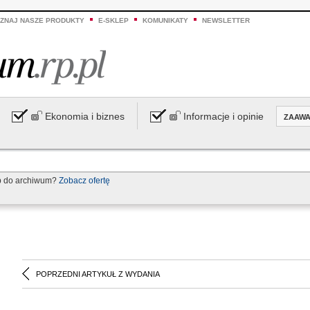
ZNAJ NASZE PRODUKTY
E-SKLEP
KOMUNIKATY
NEWSLETTER
Ekonomia i biznes
Informacje i opinie
ZAAW
p do archiwum?
Zobacz ofertę
POPRZEDNI ARTYKUŁ Z WYDANIA