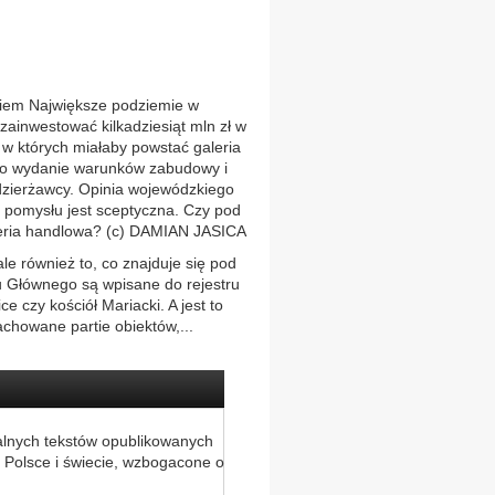
em Największe podziemie w
zainwestować kilkadziesiąt mln zł w
w których miałaby powstać galeria
 o wydanie warunków zabudowy i
dzierżawcy. Opinia wojewódzkiego
 pomysłu jest sceptyczna. Czy pod
eria handlowa? (c) DAMIAN JASICA
le również to, co znajduje się pod
u Głównego są wpisane do rejestru
e czy kościół Mariacki. A jest to
chowane partie obiektów,...
alnych tekstów opublikowanych
 Polsce i świecie, wzbogacone o