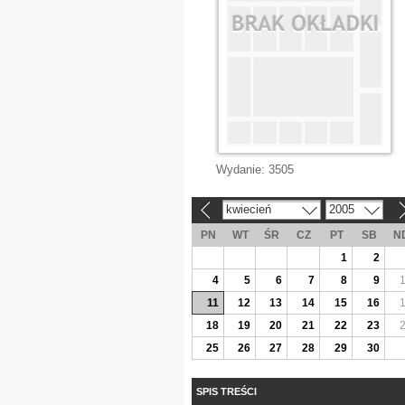
Wydanie:
3505
kwiecień
2005
«
»
PN
WT
ŚR
CZ
PT
SB
N
1
2
4
5
6
7
8
9
11
12
13
14
15
16
18
19
20
21
22
23
25
26
27
28
29
30
SPIS TREŚCI