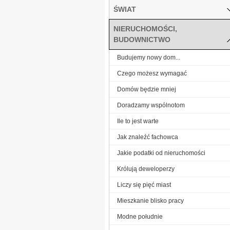
ŚWIAT
NIERUCHOMOŚCI,
BUDOWNICTWO
Budujemy nowy dom...
Czego możesz wymagać
Domów będzie mniej
Doradzamy wspólnotom
Ile to jest warte
Jak znaleźć fachowca
Jakie podatki od nieruchomości
Królują deweloperzy
Liczy się pięć miast
Mieszkanie blisko pracy
Modne południe