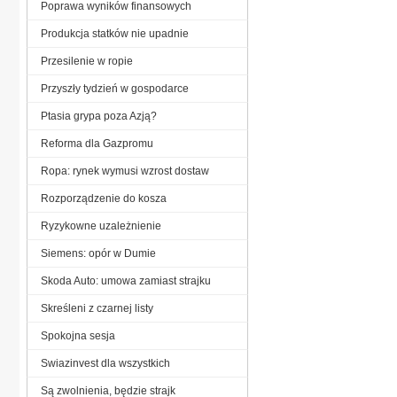
Poprawa wyników finansowych
Produkcja statków nie upadnie
Przesilenie w ropie
Przyszły tydzień w gospodarce
Ptasia grypa poza Azją?
Reforma dla Gazpromu
Ropa: rynek wymusi wzrost dostaw
Rozporządzenie do kosza
Ryzykowne uzależnienie
Siemens: opór w Dumie
Skoda Auto: umowa zamiast strajku
Skreśleni z czarnej listy
Spokojna sesja
Swiazinvest dla wszystkich
Są zwolnienia, będzie strajk