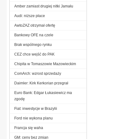
Amber zamiast drugiej nitki Jamału
Audi: niższe płace
AwtoZAZ otrzymał ofertę
Bankowy OFE na czele
Brak wspólnego rynku
CEZ chce wejść do PAK
Chipita w Tomaszowie Mazowieckim
ComArch: wzrost sprzedaży
Daimler: Kirk Kerkorian przegrał
Euro Bank: Edgar Łukasiewicz ma
zgodę
Fiat: inwestycje w Brazylii
Ford nie wykona planu
Francja się waha
GM: ceny bez zmian