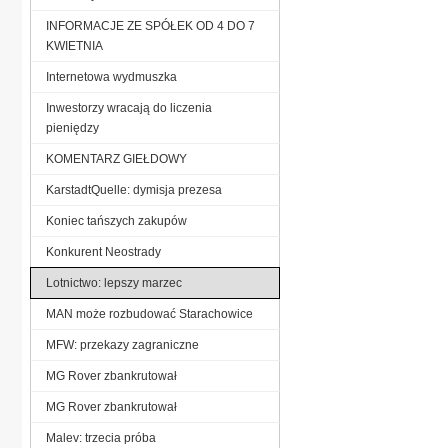
INFORMACJE ZE SPÓŁEK OD 4 DO 7
KWIETNIA
Internetowa wydmuszka
Inwestorzy wracają do liczenia
pieniędzy
KOMENTARZ GIEŁDOWY
KarstadtQuelle: dymisja prezesa
Koniec tańszych zakupów
Konkurent Neostrady
Lotnictwo: lepszy marzec
MAN może rozbudować Starachowice
MFW: przekazy zagraniczne
MG Rover zbankrutował
MG Rover zbankrutował
Malev: trzecia próba