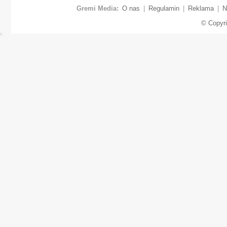
Gremi Media:
O nas
|
Regulamin
|
Reklama
|
N
© Copyr