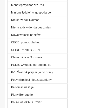
Menatep wychodzi z Rosji
Miniony tydzień w gospodarce
Nie sprzedali Dalmoru
Niemcy: dywidenda bez zmian
Nowe wnioski banków
OECD: pomoc dla hut
OPINIE KOMENTARZE
Obwodnica w Gorzowie
PGNiG wykupiło euroobligacje
PZL Świdnik przyjmuje do pracy
Pesymizm jest nieuzasadniony
Petrom inwestuje
Plany Bonduelle
Polski wątek MG Rover