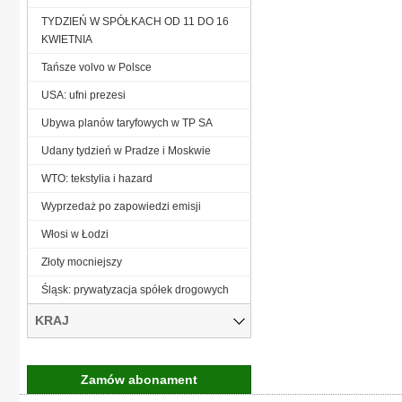
TYDZIEŃ W SPÓŁKACH OD 11 DO 16
KWIETNIA
Tańsze volvo w Polsce
USA: ufni prezesi
Ubywa planów taryfowych w TP SA
Udany tydzień w Pradze i Moskwie
WTO: tekstylia i hazard
Wyprzedaż po zapowiedzi emisji
Włosi w Łodzi
Złoty mocniejszy
Śląsk: prywatyzacja spółek drogowych
KRAJ
Zamów abonament