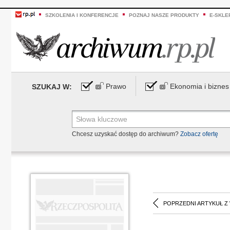
SZKOLENIA I KONFERENCJE
POZNAJ NASZE PRODUKTY
E-SKLE
Prawo
Ekonomia i biznes
SZUKAJ W:
Chcesz uzyskać dostęp do archiwum?
Zobacz ofertę
POPRZEDNI ARTYKUŁ Z