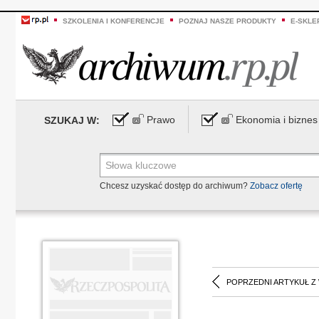
SZKOLENIA I KONFERENCJE
POZNAJ NASZE PRODUKTY
E-SKLE
Prawo
Ekonomia i biznes
SZUKAJ W:
Chcesz uzyskać dostęp do archiwum?
Zobacz ofertę
POPRZEDNI ARTYKUŁ Z