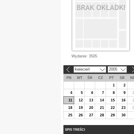
Wydanie:
3505
kwiecień
2005
«
»
PN
WT
ŚR
CZ
PT
SB
N
1
2
4
5
6
7
8
9
11
12
13
14
15
16
18
19
20
21
22
23
25
26
27
28
29
30
SPIS TREŚCI