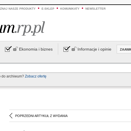
ZNAJ NASZE PRODUKTY
E-SKLEP
KOMUNIKATY
NEWSLETTER
Ekonomia i biznes
Informacje i opinie
ZAAW
p do archiwum?
Zobacz ofertę
POPRZEDNI ARTYKUŁ Z WYDANIA