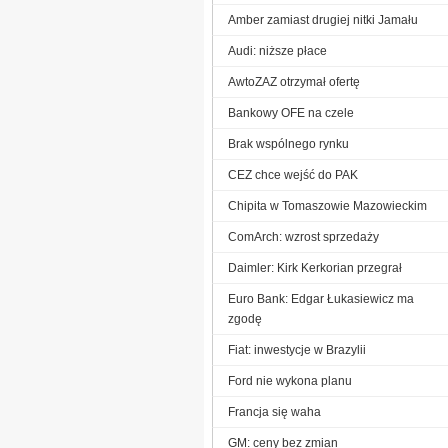
Amber zamiast drugiej nitki Jamału
Audi: niższe płace
AwtoZAZ otrzymał ofertę
Bankowy OFE na czele
Brak wspólnego rynku
CEZ chce wejść do PAK
Chipita w Tomaszowie Mazowieckim
ComArch: wzrost sprzedaży
Daimler: Kirk Kerkorian przegrał
Euro Bank: Edgar Łukasiewicz ma
zgodę
Fiat: inwestycje w Brazylii
Ford nie wykona planu
Francja się waha
GM: ceny bez zmian