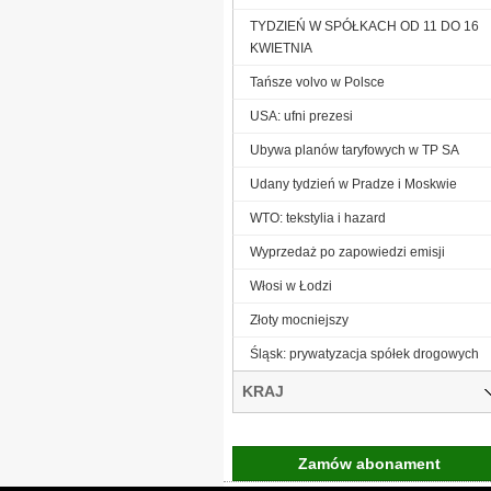
TYDZIEŃ W SPÓŁKACH OD 11 DO 16
KWIETNIA
Tańsze volvo w Polsce
USA: ufni prezesi
Ubywa planów taryfowych w TP SA
Udany tydzień w Pradze i Moskwie
WTO: tekstylia i hazard
Wyprzedaż po zapowiedzi emisji
Włosi w Łodzi
Złoty mocniejszy
Śląsk: prywatyzacja spółek drogowych
KRAJ
Zamów abonament