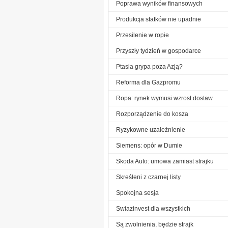
Poprawa wyników finansowych
Produkcja statków nie upadnie
Przesilenie w ropie
Przyszły tydzień w gospodarce
Ptasia grypa poza Azją?
Reforma dla Gazpromu
Ropa: rynek wymusi wzrost dostaw
Rozporządzenie do kosza
Ryzykowne uzależnienie
Siemens: opór w Dumie
Skoda Auto: umowa zamiast strajku
Skreśleni z czarnej listy
Spokojna sesja
Swiazinvest dla wszystkich
Są zwolnienia, będzie strajk