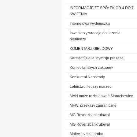
INFORMACJE ZE SPÓŁEK OD 4 DO 7
KWIETNIA
Internetowa wydmuszka
Inwestorzy wracają do liczenia
pieniędzy
KOMENTARZ GIEŁDOWY
KarstadtQuelle: dymisja prezesa
Koniec tańszych zakupów
Konkurent Neostrady
Lotnictwo: lepszy marzec
MAN może rozbudować Starachowice
MFW: przekazy zagraniczne
MG Rover zbankrutował
MG Rover zbankrutował
Malev: trzecia próba