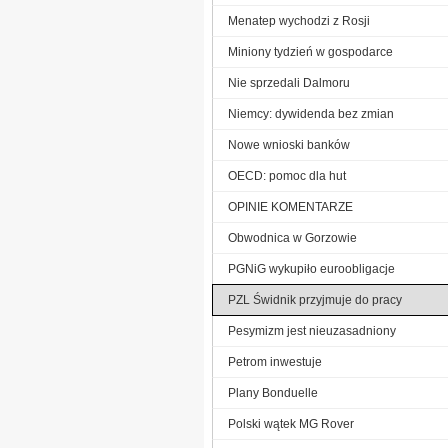
Menatep wychodzi z Rosji
Miniony tydzień w gospodarce
Nie sprzedali Dalmoru
Niemcy: dywidenda bez zmian
Nowe wnioski banków
OECD: pomoc dla hut
OPINIE KOMENTARZE
Obwodnica w Gorzowie
PGNiG wykupiło euroobligacje
PZL Świdnik przyjmuje do pracy
Pesymizm jest nieuzasadniony
Petrom inwestuje
Plany Bonduelle
Polski wątek MG Rover