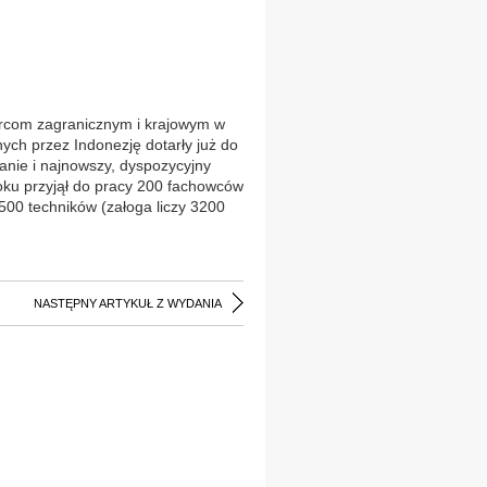
rcom zagranicznym i krajowym w
ych przez Indonezję dotarły już do
anie i najnowszy, dyspozycyjny
ku przyjął do pracy 200 fachowców
500 techników (załoga liczy 3200
NASTĘPNY ARTYKUŁ Z WYDANIA