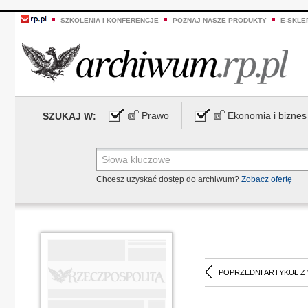
SZKOLENIA I KONFERENCJE
POZNAJ NASZE PRODUKTY
E-SKLE
Prawo
Ekonomia i biznes
SZUKAJ W:
Chcesz uzyskać dostęp do archiwum?
Zobacz ofertę
POPRZEDNI ARTYKUŁ Z