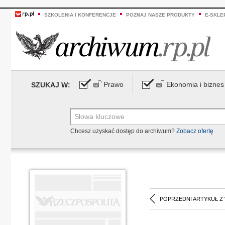
SZKOLENIA I KONFERENCJE
POZNAJ NASZE PRODUKTY
E-SKLE
Prawo
Ekonomia i biznes
SZUKAJ W:
Chcesz uzyskać dostęp do archiwum?
Zobacz ofertę
POPRZEDNI ARTYKUŁ Z