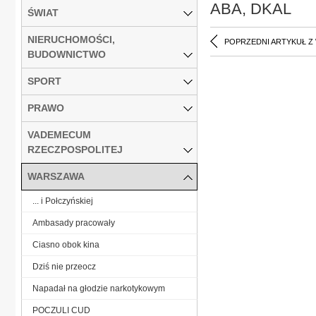
ABA, DKAL
ŚWIAT
NIERUCHOMOŚCI,
POPRZEDNI ARTYKUŁ Z
BUDOWNICTWO
SPORT
PRAWO
VADEMECUM
RZECZPOSPOLITEJ
WARSZAWA
... i Połczyńskiej
Ambasady pracowały
Ciasno obok kina
Dziś nie przeocz
Napadał na głodzie narkotykowym
POCZULI CUD