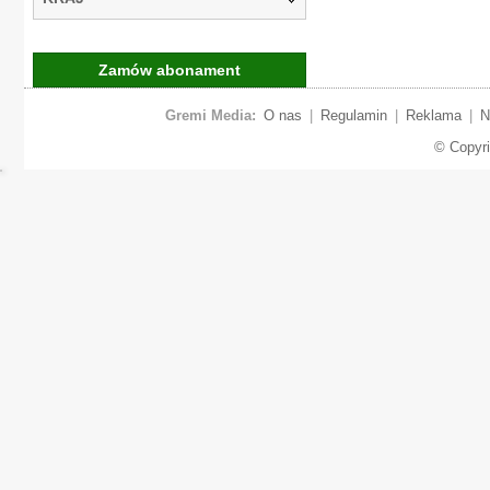
Zamów abonament
Gremi Media:
O nas
|
Regulamin
|
Reklama
|
N
© Copyr