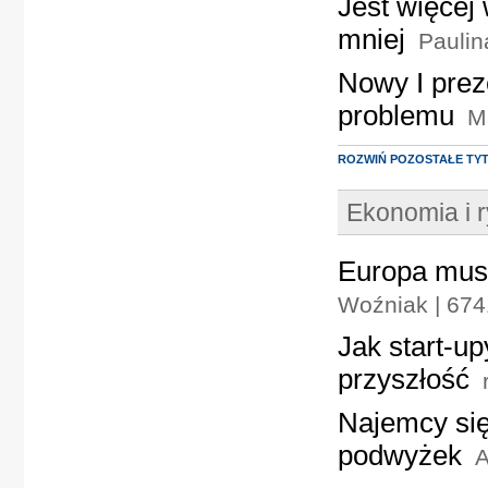
Jest więcej
mniej
Paulin
Nowy I prez
problemu
M
ROZWIŃ POZOSTAŁE TY
Ekonomia i 
Europa musi
Woźniak | 674
Jak start-up
przyszłość
Najemcy się
podwyżek
A