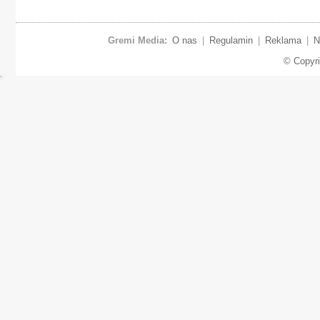
Gremi Media:
O nas
|
Regulamin
|
Reklama
|
N
© Copyr