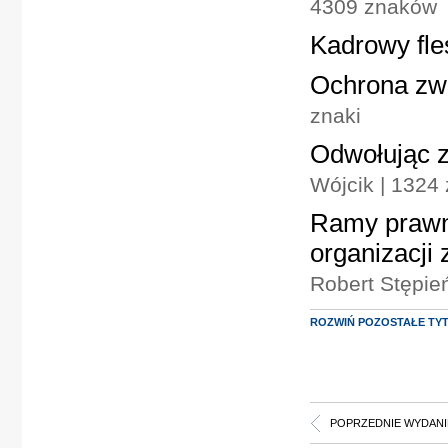
4309 znaków
Kadrowy fle
Ochrona zwi
znaki
Odwołując z
Wójcik | 1324 
Ramy prawn
organizacji
Robert Stępień
ROZWIŃ POZOSTAŁE TY
POPRZEDNIE WYDANI