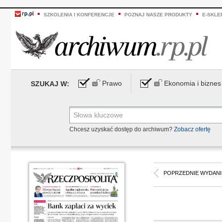
SZKOLENIA I KONFERENCJE
POZNAJ NASZE PRODUKTY
E-SKLE
Prawo
Ekonomia i biznes
SZUKAJ W:
Chcesz uzyskać dostęp do archiwum?
Zobacz ofertę
POPRZEDNIE WYDANI