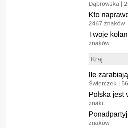
Dąbrowska | 
Kto naprawd
2467 znaków
Twoje kolan
znaków
Kraj
Ile zarabiaj
Świerczek | 5
Polska jest
znaki
Ponadpartyj
znaków