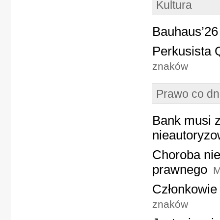
Kultura
Bauhaus’26 
Perkusista
znaków
Prawo co dn
Bank musi z
nieautoryzo
Choroba nie
prawnego
M
Członkowie
znaków