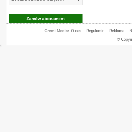
Zamów abonament
Gremi Media:
O nas
|
Regulamin
|
Reklama
|
N
© Copyr