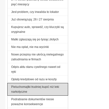
pięć miesięcy
Jest problem, czy inwalida to lokator
Już obowiązują: 26 i 27 sierpnia
Kupujesz auto, sprawdź, czy kluczyki są
oryginalne
Matki zgłaszają się po tysiąc złotych
Nie ma opłat, nie ma wycinki
Nowe przepisy nie ukrócą nielegalnego
zatrudniania w firmach
Odpis aktu stanu cywilnego nawet od
ręki
Opłaty kredytowe od razu w koszty
Pieluchomajtki trudniej kupić niż leki
narkotyczne
Podrabianie dokumentów niesie
poważne konsekwencje