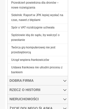
Przestrzeń powietrzna dla dronów –
nowe rozwiązania
Sidelnik: Raport w JPK lepiej wysłać na
czas, nawet z błędami
Spór o VAT rozstrzygnie uchwała
Sędziowie idą do sądu, by walczyć o
powołanie
Twórca gry komputerowej nie jest
przedsiębiorcą
Urząd wspiera frankowiczów
Ustawa frankowa nie utrudni procesu z
bankiem
DOBRA FIRMA
RZECZ O HISTORII
NIERUCHOMOŚCI
ŻYCIE DOLNEGO ŚLĄSKA