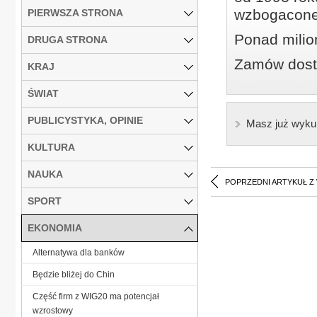
wzbogacone
PIERWSZA STRONA
Ponad milio
DRUGA STRONA
Zamów dostę
KRAJ
ŚWIAT
PUBLICYSTYKA, OPINIE
Masz już wyku
KULTURA
NAUKA
POPRZEDNI ARTYKUŁ Z
SPORT
EKONOMIA
Alternatywa dla banków
Będzie bliżej do Chin
Część firm z WIG20 ma potencjał
wzrostowy