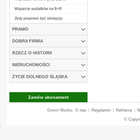
Wsparcie wydatków na B+R
Złoty powinien być silniejszy
PRAWO
DOBRA FIRMA
RZECZ O HISTORII
NIERUCHOMOŚCI
ŻYCIE DOLNEGO ŚLĄSKA
Zamów abonament
Gremi Media:
O nas
|
Regulamin
|
Reklama
|
N
© Copyr