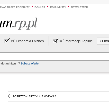
ZNAJ NASZE PRODUKTY
E-SKLEP
KOMUNIKATY
NEWSLETTER
Ekonomia i biznes
Informacje i opinie
ZAAW
p do archiwum?
Zobacz ofertę
POPRZEDNI ARTYKUŁ Z WYDANIA