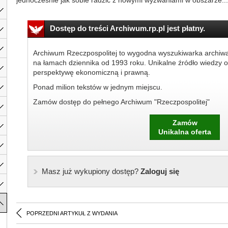
jednocześnie jak sobie radzić z nowymi wyzwaniami w obszarze...
Dostęp do treści Archiwum.rp.pl jest płatny.
Archiwum Rzeczpospolitej to wygodna wyszukiwarka archiw
na łamach dziennika od 1993 roku. Unikalne źródło wiedzy o
perspektywę ekonomiczną i prawną.
Ponad milion tekstów w jednym miejscu.
Zamów dostęp do pełnego Archiwum "Rzeczpospolitej"
Zamów
Unikalna oferta
Masz już wykupiony dostęp?
Zaloguj się
POPRZEDNI ARTYKUŁ Z WYDANIA