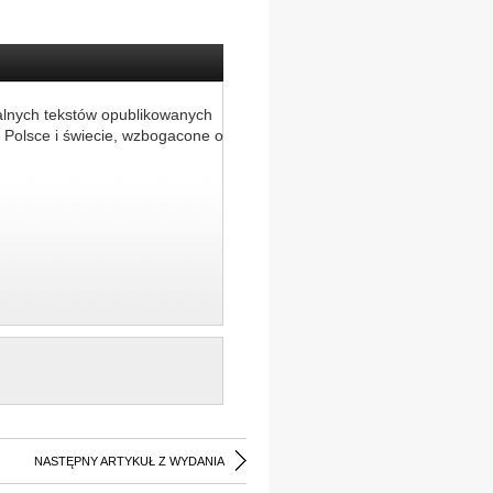
alnych tekstów opublikowanych
 Polsce i świecie, wzbogacone o
NASTĘPNY ARTYKUŁ Z WYDANIA