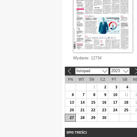
Wydanie:
12734
listopad
2023
«
»
PN
WT
ŚR
CZ
PT
SB
N
1
2
3
4
6
7
8
9
10
11
13
14
15
16
17
18
20
21
22
23
24
25
27
28
29
30
SPIS TREŚCI