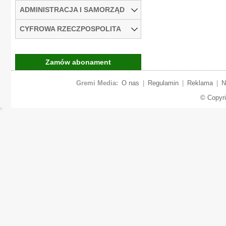
ADMINISTRACJA I SAMORZĄD
CYFROWA RZECZPOSPOLITA
Zamów abonament
Gremi Media:
O nas
|
Regulamin
|
Reklama
|
N
© Copyr