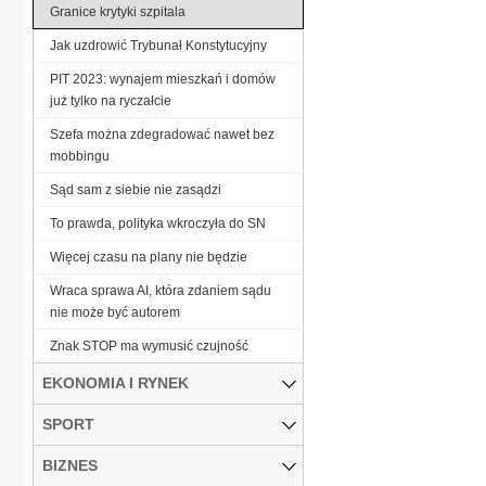
Granice krytyki szpitala
Jak uzdrowić Trybunał Konstytucyjny
PIT 2023: wynajem mieszkań i domów
już tylko na ryczałcie
Szefa można zdegradować nawet bez
mobbingu
Sąd sam z siebie nie zasądzi
To prawda, polityka wkroczyła do SN
Więcej czasu na plany nie będzie
Wraca sprawa AI, która zdaniem sądu
nie może być autorem
Znak STOP ma wymusić czujność
EKONOMIA I RYNEK
SPORT
BIZNES