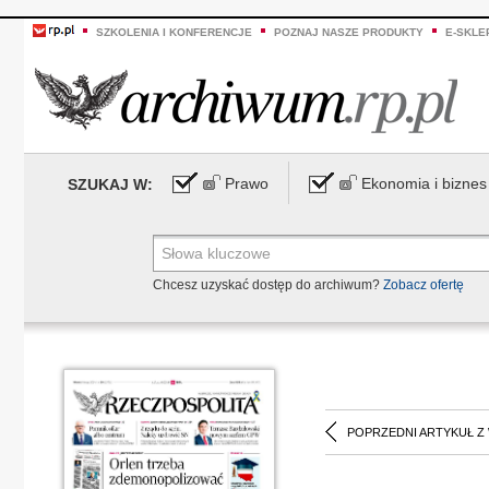
SZKOLENIA I KONFERENCJE
POZNAJ NASZE PRODUKTY
E-SKLE
Prawo
Ekonomia i biznes
SZUKAJ W:
Chcesz uzyskać dostęp do archiwum?
Zobacz ofertę
POPRZEDNI ARTYKUŁ Z