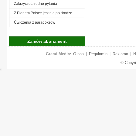
Zakrzyczeć trudne pytania
Z Elonem Polsce jest nie po drodze
Ćwiczenia z paradoksów
Zamów abonament
Gremi Media:
O nas
|
Regulamin
|
Reklama
|
N
© Copyr