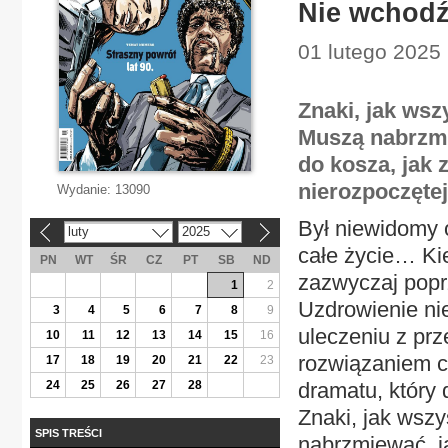
Nie wchodź
01 lutego 2025 
Znaki, jak wsz
Muszą nabrzmie
do kosza, jak 
nierozpoczętej
Wydanie:
13090
Był niewidomy o
luty
2025
«
»
całe życie… Ki
PN
WT
ŚR
CZ
PT
SB
ND
zazwyczaj popr
1
2
Uzdrowienie nie
3
4
5
6
7
8
9
uleczeniu z prz
10
11
12
13
14
15
16
rozwiązaniem c
17
18
19
20
21
22
23
24
25
26
27
28
dramatu, który 
Znaki, jak wszy
SPIS TREŚCI
nabrzmiewać, j